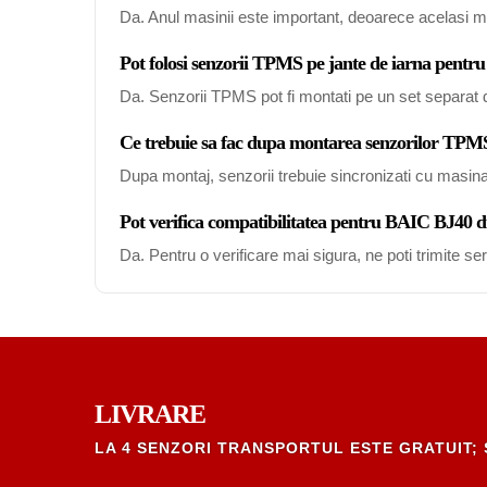
Da. Anul masinii este important, deoarece acelasi mo
Pot folosi senzorii TPMS pe jante de iarna pent
Da. Senzorii TPMS pot fi montati pe un set separat de
Ce trebuie sa fac dupa montarea senzorilor TP
Dupa montaj, senzorii trebuie sincronizati cu masin
Pot verifica compatibilitatea pentru BAIC BJ40 
Da. Pentru o verificare mai sigura, ne poti trimite s
LIVRARE
LA 4 SENZORI TRANSPORTUL ESTE GRATUIT; 