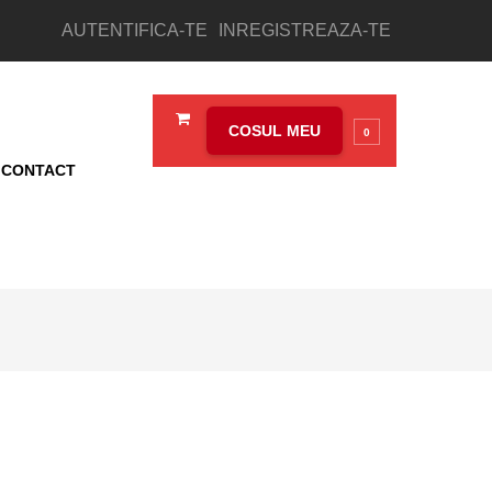
AUTENTIFICA-TE
INREGISTREAZA-TE
COSUL MEU
0
CONTACT