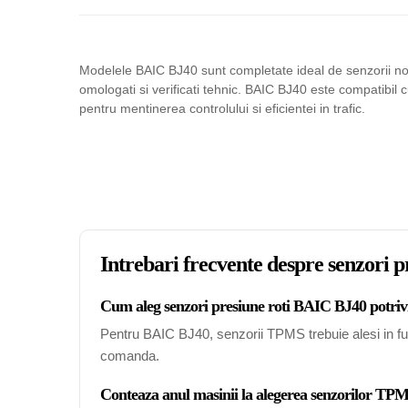
Modelele BAIC BJ40 sunt completate ideal de senzorii nos
omologati si verificati tehnic. BAIC BJ40 este compatibil
pentru mentinerea controlului si eficientei in trafic.
Intrebari frecvente despre senzori 
Cum aleg senzori presiune roti BAIC BJ40 potrivi
Pentru BAIC BJ40, senzorii TPMS trebuie alesi in func
comanda.
Conteaza anul masinii la alegerea senzorilor T