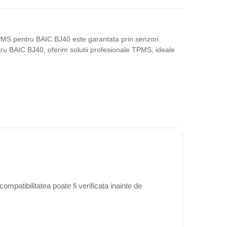
 TPMS pentru BAIC BJ40 este garantata prin senzori
ntru BAIC BJ40, oferim solutii profesionale TPMS, ideale
mpatibilitatea poate fi verificata inainte de