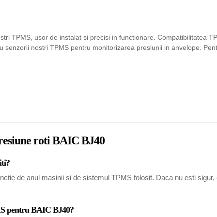
tri TPMS, usor de instalat si precisi in functionare. Compatibilitatea
 cu senzorii nostri TPMS pentru monitorizarea presiunii in anvelope. Pe
presiune roti BAIC BJ40
ti?
tie de anul masinii si de sistemul TPMS folosit. Daca nu esti sigur, co
PMS pentru BAIC BJ40?