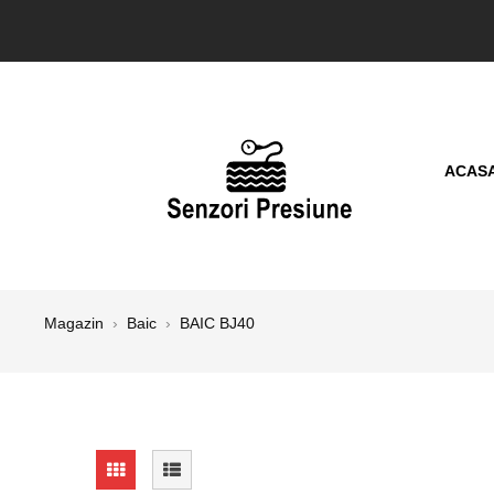
ACAS
Magazin
›
Baic
›
BAIC BJ40