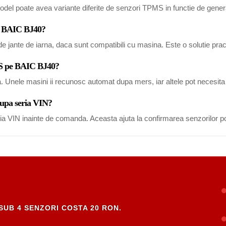
del poate avea variante diferite de senzori TPMS in functie de generat
ru BAIC BJ40?
 jante de iarna, daca sunt compatibili cu masina. Este o solutie pract
MS pe BAIC BJ40?
a. Unele masini ii recunosc automat dupa mers, iar altele pot necesi
dupa seria VIN?
eria VIN inainte de comanda. Aceasta ajuta la confirmarea senzorilor po
SUB 4 SENZORI COSTA 20 RON.