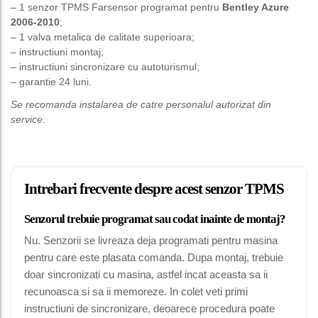
– 1 senzor TPMS Farsensor programat pentru
Bentley Azure
2006-2010
;
– 1 valva metalica de calitate superioara;
– instructiuni montaj;
– instructiuni sincronizare cu autoturismul;
– garantie 24 luni.
Se recomanda instalarea de catre personalul autorizat din
service.
Intrebari frecvente despre acest senzor TPMS
Senzorul trebuie programat sau codat inainte de montaj?
Nu. Senzorii se livreaza deja programati pentru masina
pentru care este plasata comanda. Dupa montaj, trebuie
doar sincronizati cu masina, astfel incat aceasta sa ii
recunoasca si sa ii memoreze. In colet veti primi
instructiuni de sincronizare, deoarece procedura poate