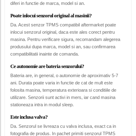
diferi in functie de marca, model si an.
Poate inlocui senzorul original al masinii?
Da. Acest senzor TPMS compatibil aftermarket poate
inlocui senzorul original, daca este ales corect pentru
masina. Pentru verificare sigura, recomandam alegerea
produsului dupa marca, model si an, sau confirmarea
compatibilitatii inainte de comanda.
Ce autonomie are bateria senzorului?
Bateria are, in general, o autonomie de aproximativ 5-7
ani. Durata poate varia in functie de cat de mult este
folosita masina, temperatura exterioara si conditiile de
utilizare. Senzorii sunt activi in mers, iar cand masina
stationeaza intra in modul sleep.
Este inclusa valva?
Da. Senzorul se livreaza cu valva inclusa, exact ca in
fotografia de produs. In pachet primiti senzorul TPMS