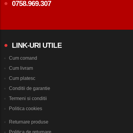
0758.969.307
LINK-URI UTILE
Cum comand
Cum livram
Cum platesc
Conditii de garantie
Termeni si conditii
Politica cookies
Returnare produse
Politica de returnare