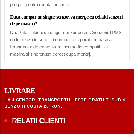
pregatit pentru montaj pe janta.
Daca cumpar un singur senzor, va merge cu ceilalti senzori
de pe masina?
Da. Puteti inlocui un singur senzor defect. Senzorii TPMS
nu lucreaza in serie, ci comunica separat cu masina.
Important este ca senzorul nou sa fie compatibil cu
masina si sincronizat corect dupa montaj.
LIVRARE
LA 4 SENZORI TRANSPORTUL ESTE GRATUIT; SUB 4
SENZORI COSTA 20 RON.
RELATII CLIENTI