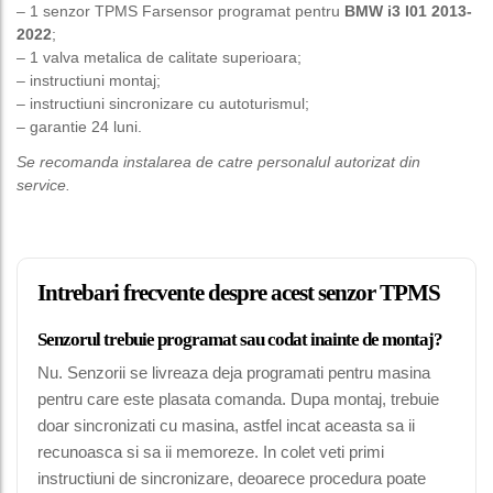
– 1 senzor TPMS Farsensor programat pentru
BMW i3 I01 2013-
2022
;
– 1 valva metalica de calitate superioara;
– instructiuni montaj;
– instructiuni sincronizare cu autoturismul;
– garantie 24 luni.
Se recomanda instalarea de catre personalul autorizat din
service.
Intrebari frecvente despre acest senzor TPMS
Senzorul trebuie programat sau codat inainte de montaj?
Nu. Senzorii se livreaza deja programati pentru masina
pentru care este plasata comanda. Dupa montaj, trebuie
doar sincronizati cu masina, astfel incat aceasta sa ii
recunoasca si sa ii memoreze. In colet veti primi
instructiuni de sincronizare, deoarece procedura poate