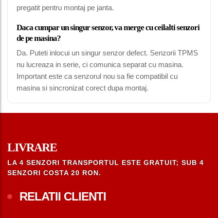
pregatit pentru montaj pe janta.
Daca cumpar un singur senzor, va merge cu ceilalti senzori
de pe masina?
Da. Puteti inlocui un singur senzor defect. Senzorii TPMS
nu lucreaza in serie, ci comunica separat cu masina.
Important este ca senzorul nou sa fie compatibil cu
masina si sincronizat corect dupa montaj.
LIVRARE
LA 4 SENZORI TRANSPORTUL ESTE GRATUIT; SUB 4
SENZORI COSTA 20 RON.
RELATII CLIENTI