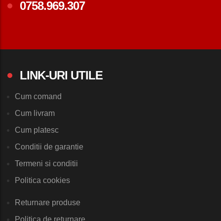
0758.969.307
LINK-URI UTILE
Cum comand
Cum livram
Cum platesc
Conditii de garantie
Termeni si conditii
Politica cookies
Returnare produse
Politica de returnare