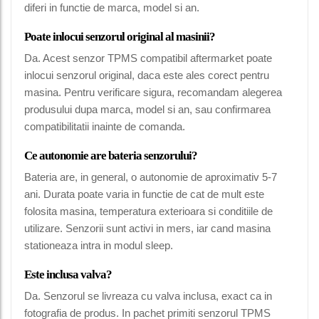
diferi in functie de marca, model si an.
Poate inlocui senzorul original al masinii?
Da. Acest senzor TPMS compatibil aftermarket poate
inlocui senzorul original, daca este ales corect pentru
masina. Pentru verificare sigura, recomandam alegerea
produsului dupa marca, model si an, sau confirmarea
compatibilitatii inainte de comanda.
Ce autonomie are bateria senzorului?
Bateria are, in general, o autonomie de aproximativ 5-7
ani. Durata poate varia in functie de cat de mult este
folosita masina, temperatura exterioara si conditiile de
utilizare. Senzorii sunt activi in mers, iar cand masina
stationeaza intra in modul sleep.
Este inclusa valva?
Da. Senzorul se livreaza cu valva inclusa, exact ca in
fotografia de produs. In pachet primiti senzorul TPMS