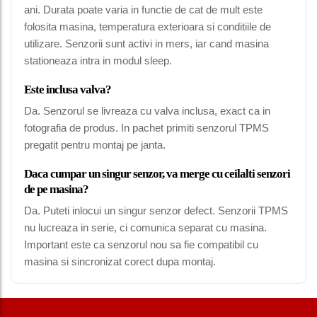
ani. Durata poate varia in functie de cat de mult este
folosita masina, temperatura exterioara si conditiile de
utilizare. Senzorii sunt activi in mers, iar cand masina
stationeaza intra in modul sleep.
Este inclusa valva?
Da. Senzorul se livreaza cu valva inclusa, exact ca in
fotografia de produs. In pachet primiti senzorul TPMS
pregatit pentru montaj pe janta.
Daca cumpar un singur senzor, va merge cu ceilalti senzori
de pe masina?
Da. Puteti inlocui un singur senzor defect. Senzorii TPMS
nu lucreaza in serie, ci comunica separat cu masina.
Important este ca senzorul nou sa fie compatibil cu
masina si sincronizat corect dupa montaj.