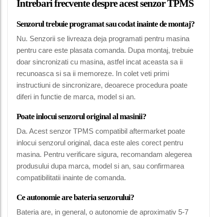
Intrebari frecvente despre acest senzor TPMS
Senzorul trebuie programat sau codat inainte de montaj?
Nu. Senzorii se livreaza deja programati pentru masina
pentru care este plasata comanda. Dupa montaj, trebuie
doar sincronizati cu masina, astfel incat aceasta sa ii
recunoasca si sa ii memoreze. In colet veti primi
instructiuni de sincronizare, deoarece procedura poate
diferi in functie de marca, model si an.
Poate inlocui senzorul original al masinii?
Da. Acest senzor TPMS compatibil aftermarket poate
inlocui senzorul original, daca este ales corect pentru
masina. Pentru verificare sigura, recomandam alegerea
produsului dupa marca, model si an, sau confirmarea
compatibilitatii inainte de comanda.
Ce autonomie are bateria senzorului?
Bateria are, in general, o autonomie de aproximativ 5-7