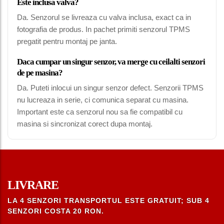
Este inclusa valva?
Da. Senzorul se livreaza cu valva inclusa, exact ca in
fotografia de produs. In pachet primiti senzorul TPMS
pregatit pentru montaj pe janta.
Daca cumpar un singur senzor, va merge cu ceilalti senzori
de pe masina?
Da. Puteti inlocui un singur senzor defect. Senzorii TPMS
nu lucreaza in serie, ci comunica separat cu masina.
Important este ca senzorul nou sa fie compatibil cu
masina si sincronizat corect dupa montaj.
LIVRARE
LA 4 SENZORI TRANSPORTUL ESTE GRATUIT; SUB 4
SENZORI COSTA 20 RON.