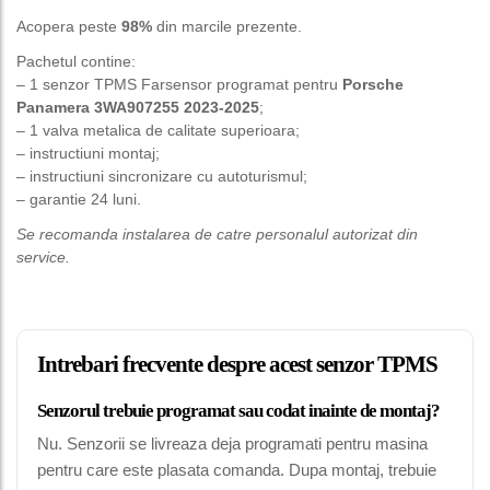
Acopera peste
98%
din marcile prezente.
Pachetul contine:
– 1 senzor TPMS Farsensor programat pentru
Porsche
Panamera 3WA907255 2023-2025
;
– 1 valva metalica de calitate superioara;
– instructiuni montaj;
– instructiuni sincronizare cu autoturismul;
– garantie 24 luni.
Se recomanda instalarea de catre personalul autorizat din
service.
Intrebari frecvente despre acest senzor TPMS
Senzorul trebuie programat sau codat inainte de montaj?
Nu. Senzorii se livreaza deja programati pentru masina
pentru care este plasata comanda. Dupa montaj, trebuie