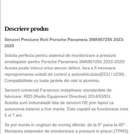
Descriere produs
Senzori Presiune Roti Porsche Panamera 3WA907255 2023-
2025
Solutia perfecta pentru sistemul de monitorizare a presiunii
anvelopelor pentru Porsche Panamera 3WA907255 2023-2025!
Acesta poate inlocui orice senzor defect, fara a fi necesara
reprogramarea unitatii de control a autovehiculului(ECU / UCM).
Compatibilitate cu toate jantele din otel si aluminiu.
Senzorii universali Farsensor indeplinesc standardele de
fabricare: RED (Radio Equipment Directive) 2014/53/EU.
Acestia sunt imbunatatiti fata de senzorii OE prin faptul ca
autonomia bateriei a fost marita. Este capabil sa functioneze intre
5 si 7 ani.
Se pot monta in unghiuri de montaj diferite: de la 0° pana la 40°.
Montarea sistemelor de monitorizare a presiunii in pneuri (TPMS)