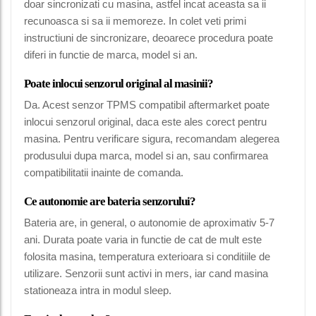
doar sincronizati cu masina, astfel incat aceasta sa ii
recunoasca si sa ii memoreze. In colet veti primi
instructiuni de sincronizare, deoarece procedura poate
diferi in functie de marca, model si an.
Poate inlocui senzorul original al masinii?
Da. Acest senzor TPMS compatibil aftermarket poate
inlocui senzorul original, daca este ales corect pentru
masina. Pentru verificare sigura, recomandam alegerea
produsului dupa marca, model si an, sau confirmarea
compatibilitatii inainte de comanda.
Ce autonomie are bateria senzorului?
Bateria are, in general, o autonomie de aproximativ 5-7
ani. Durata poate varia in functie de cat de mult este
folosita masina, temperatura exterioara si conditiile de
utilizare. Senzorii sunt activi in mers, iar cand masina
stationeaza intra in modul sleep.