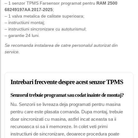
– 1 senzor TPMS Farsensor programat pentru
RAM 2500
68249197AA 2017-2025
;
– 1 valva metalica de calitate superioara;
– instructiuni montaj;
– instructiuni sincronizare cu autoturismul;
– garantie 24 luni.
Se recomanda instalarea de catre personalul autorizat din
service.
Intrebari frecvente despre acest senzor TPMS
Senzorul trebuie programat sau codat inainte de montaj?
Nu. Senzorii se livreaza deja programati pentru masina
pentru care este plasata comanda. Dupa montaj, trebuie
doar sincronizati cu masina, astfel incat aceasta sa ii
recunoasca si sa ii memoreze. In colet veti primi
instructiuni de sincronizare, deoarece procedura poate