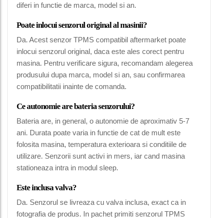
diferi in functie de marca, model si an.
Poate inlocui senzorul original al masinii?
Da. Acest senzor TPMS compatibil aftermarket poate
inlocui senzorul original, daca este ales corect pentru
masina. Pentru verificare sigura, recomandam alegerea
produsului dupa marca, model si an, sau confirmarea
compatibilitatii inainte de comanda.
Ce autonomie are bateria senzorului?
Bateria are, in general, o autonomie de aproximativ 5-7
ani. Durata poate varia in functie de cat de mult este
folosita masina, temperatura exterioara si conditiile de
utilizare. Senzorii sunt activi in mers, iar cand masina
stationeaza intra in modul sleep.
Este inclusa valva?
Da. Senzorul se livreaza cu valva inclusa, exact ca in
fotografia de produs. In pachet primiti senzorul TPMS