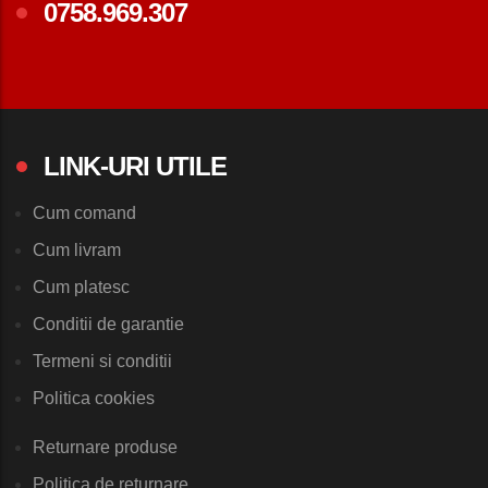
0758.969.307
LINK-URI UTILE
Cum comand
Cum livram
Cum platesc
Conditii de garantie
Termeni si conditii
Politica cookies
Returnare produse
Politica de returnare