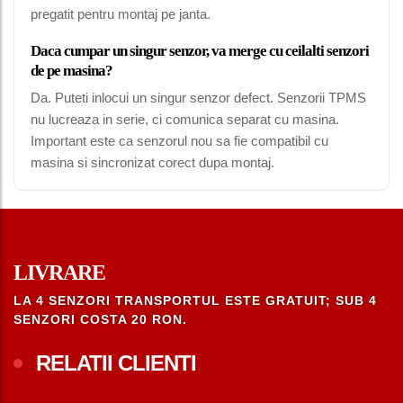
pregatit pentru montaj pe janta.
Daca cumpar un singur senzor, va merge cu ceilalti senzori
de pe masina?
Da. Puteti inlocui un singur senzor defect. Senzorii TPMS
nu lucreaza in serie, ci comunica separat cu masina.
Important este ca senzorul nou sa fie compatibil cu
masina si sincronizat corect dupa montaj.
LIVRARE
LA 4 SENZORI TRANSPORTUL ESTE GRATUIT; SUB 4
SENZORI COSTA 20 RON.
RELATII CLIENTI