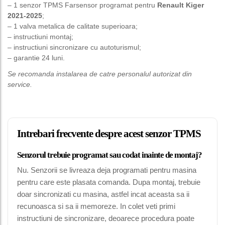
– 1 senzor TPMS Farsensor programat pentru
Renault Kiger
2021-2025
;
– 1 valva metalica de calitate superioara;
– instructiuni montaj;
– instructiuni sincronizare cu autoturismul;
– garantie 24 luni.
Se recomanda instalarea de catre personalul autorizat din
service.
Intrebari frecvente despre acest senzor TPMS
Senzorul trebuie programat sau codat inainte de montaj?
Nu. Senzorii se livreaza deja programati pentru masina
pentru care este plasata comanda. Dupa montaj, trebuie
doar sincronizati cu masina, astfel incat aceasta sa ii
recunoasca si sa ii memoreze. In colet veti primi
instructiuni de sincronizare, deoarece procedura poate