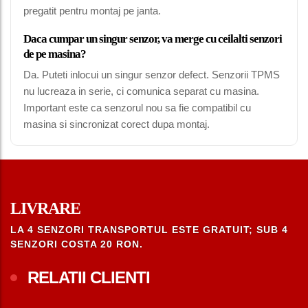
pregatit pentru montaj pe janta.
Daca cumpar un singur senzor, va merge cu ceilalti senzori
de pe masina?
Da. Puteti inlocui un singur senzor defect. Senzorii TPMS
nu lucreaza in serie, ci comunica separat cu masina.
Important este ca senzorul nou sa fie compatibil cu
masina si sincronizat corect dupa montaj.
LIVRARE
LA 4 SENZORI TRANSPORTUL ESTE GRATUIT; SUB 4
SENZORI COSTA 20 RON.
RELATII CLIENTI