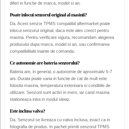
diferi in functie de marca, model si an.
Poate inlocui senzorul original al masinii?
Da. Acest senzor TPMS compatibil aftermarket poate
inlocui senzorul original, daca este ales corect pentru
masina. Pentru verificare sigura, recomandam alegerea
produsului dupa marca, model si an, sau confirmarea
compatibilitatii inainte de comanda.
Ce autonomie are bateria senzorului?
Bateria are, in general, o autonomie de aproximativ 5-7
ani. Durata poate varia in functie de cat de mult este
folosita masina, temperatura exterioara si conditiile de
utilizare. Senzorii sunt activi in mers, iar cand masina
stationeaza intra in modul sleep.
Este inclusa valva?
Da. Senzorul se livreaza cu valva inclusa, exact ca in
fotografia de produs. In pachet primiti senzorul TPMS