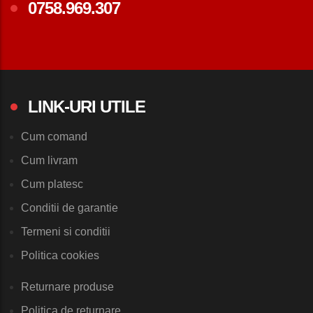
0758.969.307
LINK-URI UTILE
Cum comand
Cum livram
Cum platesc
Conditii de garantie
Termeni si conditii
Politica cookies
Returnare produse
Politica de returnare