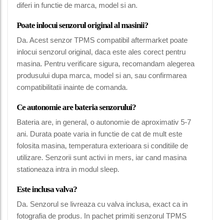
diferi in functie de marca, model si an.
Poate inlocui senzorul original al masinii?
Da. Acest senzor TPMS compatibil aftermarket poate
inlocui senzorul original, daca este ales corect pentru
masina. Pentru verificare sigura, recomandam alegerea
produsului dupa marca, model si an, sau confirmarea
compatibilitatii inainte de comanda.
Ce autonomie are bateria senzorului?
Bateria are, in general, o autonomie de aproximativ 5-7
ani. Durata poate varia in functie de cat de mult este
folosita masina, temperatura exterioara si conditiile de
utilizare. Senzorii sunt activi in mers, iar cand masina
stationeaza intra in modul sleep.
Este inclusa valva?
Da. Senzorul se livreaza cu valva inclusa, exact ca in
fotografia de produs. In pachet primiti senzorul TPMS