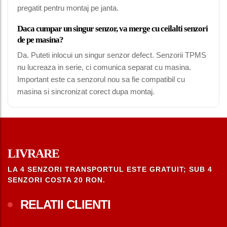
pregatit pentru montaj pe janta.
Daca cumpar un singur senzor, va merge cu ceilalti senzori
de pe masina?
Da. Puteti inlocui un singur senzor defect. Senzorii TPMS
nu lucreaza in serie, ci comunica separat cu masina.
Important este ca senzorul nou sa fie compatibil cu
masina si sincronizat corect dupa montaj.
LIVRARE
LA 4 SENZORI TRANSPORTUL ESTE GRATUIT; SUB 4
SENZORI COSTA 20 RON.
RELATII CLIENTI