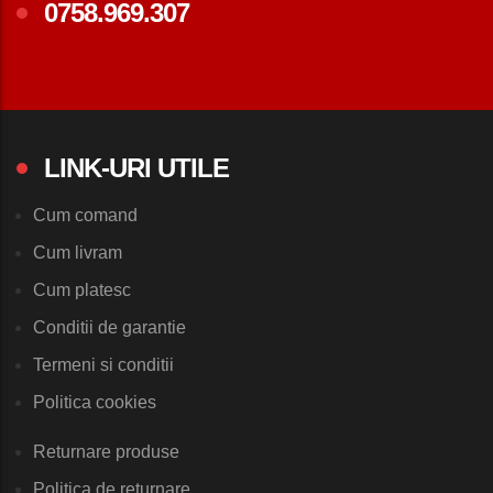
0758.969.307
LINK-URI UTILE
Cum comand
Cum livram
Cum platesc
Conditii de garantie
Termeni si conditii
Politica cookies
Returnare produse
Politica de returnare