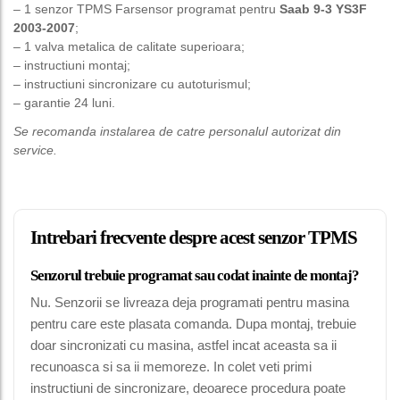
– 1 senzor TPMS Farsensor programat pentru
Saab 9-3 YS3F
2003-2007
;
– 1 valva metalica de calitate superioara;
– instructiuni montaj;
– instructiuni sincronizare cu autoturismul;
– garantie 24 luni.
Se recomanda instalarea de catre personalul autorizat din
service.
Intrebari frecvente despre acest senzor TPMS
Senzorul trebuie programat sau codat inainte de montaj?
Nu. Senzorii se livreaza deja programati pentru masina
pentru care este plasata comanda. Dupa montaj, trebuie
doar sincronizati cu masina, astfel incat aceasta sa ii
recunoasca si sa ii memoreze. In colet veti primi
instructiuni de sincronizare, deoarece procedura poate