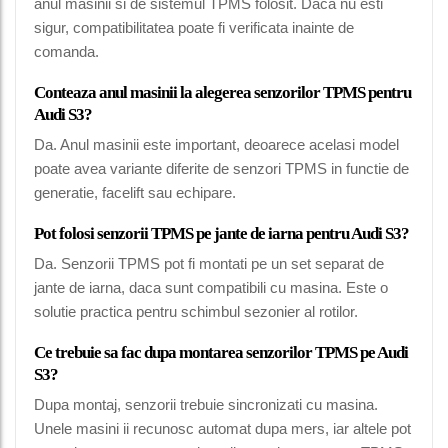
anul masinii si de sistemul TPMS folosit. Daca nu esti
sigur, compatibilitatea poate fi verificata inainte de
comanda.
Conteaza anul masinii la alegerea senzorilor TPMS pentru
Audi S3?
Da. Anul masinii este important, deoarece acelasi model
poate avea variante diferite de senzori TPMS in functie de
generatie, facelift sau echipare.
Pot folosi senzorii TPMS pe jante de iarna pentru Audi S3?
Da. Senzorii TPMS pot fi montati pe un set separat de
jante de iarna, daca sunt compatibili cu masina. Este o
solutie practica pentru schimbul sezonier al rotilor.
Ce trebuie sa fac dupa montarea senzorilor TPMS pe Audi
S3?
Dupa montaj, senzorii trebuie sincronizati cu masina.
Unele masini ii recunosc automat dupa mers, iar altele pot