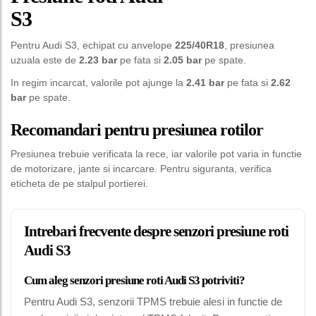
S3
Pentru Audi S3, echipat cu anvelope
225/40R18
, presiunea
uzuala este de
2.23 bar
pe fata si
2.05 bar
pe spate.
In regim incarcat, valorile pot ajunge la
2.41 bar
pe fata si
2.62
bar
pe spate.
Recomandari pentru presiunea rotilor
Presiunea trebuie verificata la rece, iar valorile pot varia in functie
de motorizare, jante si incarcare. Pentru siguranta, verifica
eticheta de pe stalpul portierei.
Intrebari frecvente despre senzori presiune roti
Audi S3
Cum aleg senzori presiune roti Audi S3 potriviti?
Pentru Audi S3, senzorii TPMS trebuie alesi in functie de