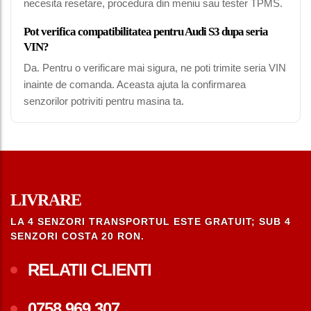
necesita resetare, procedura din meniu sau tester TPMS.
Pot verifica compatibilitatea pentru Audi S3 dupa seria
VIN?
Da. Pentru o verificare mai sigura, ne poti trimite seria VIN
inainte de comanda. Aceasta ajuta la confirmarea
senzorilor potriviti pentru masina ta.
LIVRARE
LA 4 SENZORI TRANSPORTUL ESTE GRATUIT; SUB 4
SENZORI COSTA 20 RON.
RELATII CLIENTI
0758.969.307