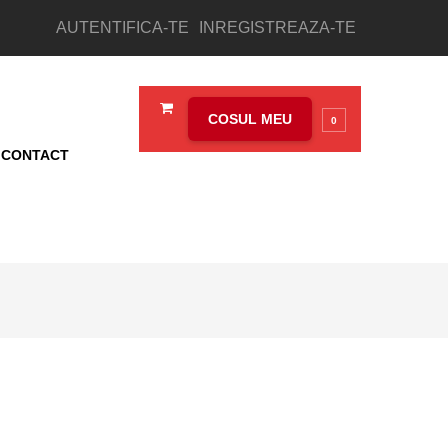
AUTENTIFICA-TE
INREGISTREAZA-TE
COSUL MEU
0
CONTACT