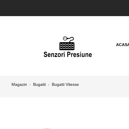
ACAS
Magazin
›
Bugatti
›
Bugatti Vitesse