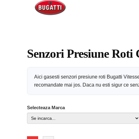
Senzori Presiune Roti 
Aici gasesti senzori presiune roti Bugatti Vites
recomandate mai jos. Daca nu esti sigur ce senzor
Selecteaza Marca