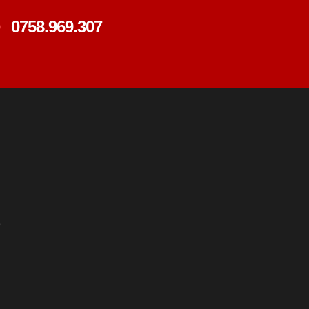
0758.969.307
e