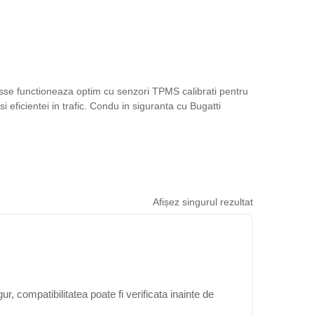
tesse functioneaza optim cu senzori TPMS calibrati pentru
i eficientei in trafic. Condu in siguranta cu Bugatti
Afișez singurul rezultat
, compatibilitatea poate fi verificata inainte de