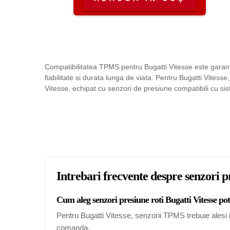
Compatibilitatea TPMS pentru Bugatti Vitesse este garanta
fiabilitate si durata lunga de viata. Pentru Bugatti Vitesse
Vitesse, echipat cu senzori de presiune compatibili cu s
Intrebari frecvente despre senzori pr
Cum aleg senzori presiune roti Bugatti Vitesse pot
Pentru Bugatti Vitesse, senzorii TPMS trebuie alesi in
comanda.