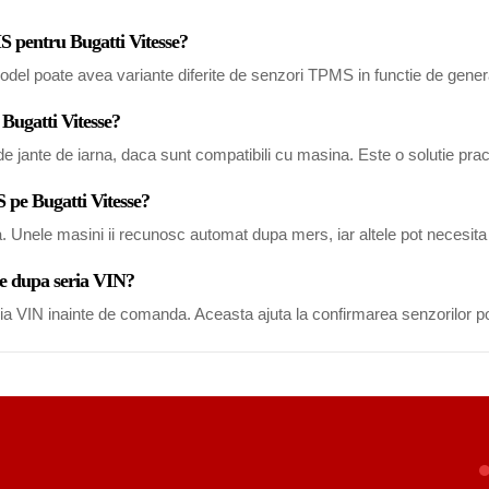
S pentru Bugatti Vitesse?
del poate avea variante diferite de senzori TPMS in functie de generat
 Bugatti Vitesse?
 jante de iarna, daca sunt compatibili cu masina. Este o solutie pract
 pe Bugatti Vitesse?
a. Unele masini ii recunosc automat dupa mers, iar altele pot necesi
sse dupa seria VIN?
eria VIN inainte de comanda. Aceasta ajuta la confirmarea senzorilor po