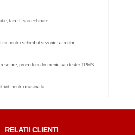
ie, facelift sau echipare.
ica pentru schimbul sezonier al rotilor.
ta resetare, procedura din meniu sau tester TPMS.
triviti pentru masina ta.
RELATII CLIENTI