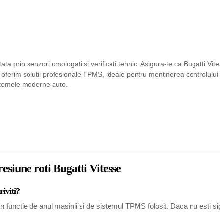
ta prin senzori omologati si verificati tehnic. Asigura-te ca Bugatti Vi
, oferim solutii profesionale TPMS, ideale pentru mentinerea controlului s
istemele moderne auto.
esiune roti Bugatti Vitesse
riviti?
 functie de anul masinii si de sistemul TPMS folosit. Daca nu esti sigur