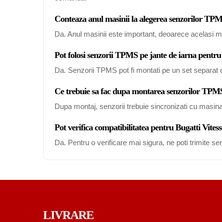
Conteaza anul masinii la alegerea senzorilor TPM
Da. Anul masinii este important, deoarece acelasi mo
Pot folosi senzorii TPMS pe jante de iarna pentru
Da. Senzorii TPMS pot fi montati pe un set separat de
Ce trebuie sa fac dupa montarea senzorilor TPMS
Dupa montaj, senzorii trebuie sincronizati cu masin
Pot verifica compatibilitatea pentru Bugatti Vite
Da. Pentru o verificare mai sigura, ne poti trimite s
LIVRARE