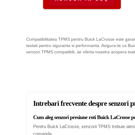
Compatibilitatea TPMS pentru Buick LaCrosse este garanta
testati pentru siguranta si performanta. Asigura-te ca Bu
senzori TPMS compatibili, iar oferta noastra acopera toat
Intrebari frecvente despre senzori 
Cum aleg senzori presiune roti Buick LaCrosse po
Pentru Buick LaCrosse, senzorii TPMS trebuie alesi in
comanda.