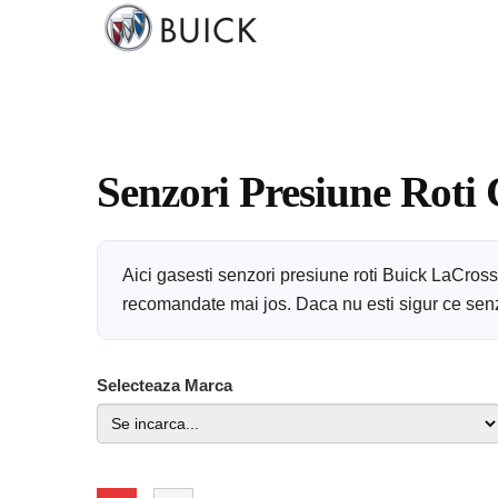
Senzori Presiune Roti
Aici gasesti senzori presiune roti Buick LaCros
recomandate mai jos. Daca nu esti sigur ce senzor
Selecteaza Marca