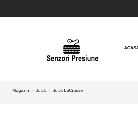
ACAS
Magazin
›
Buick
›
Buick LaCrosse