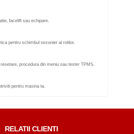
ie, facelift sau echipare.
ica pentru schimbul sezonier al rotilor.
ta resetare, procedura din meniu sau tester TPMS.
triviti pentru masina ta.
RELATII CLIENTI