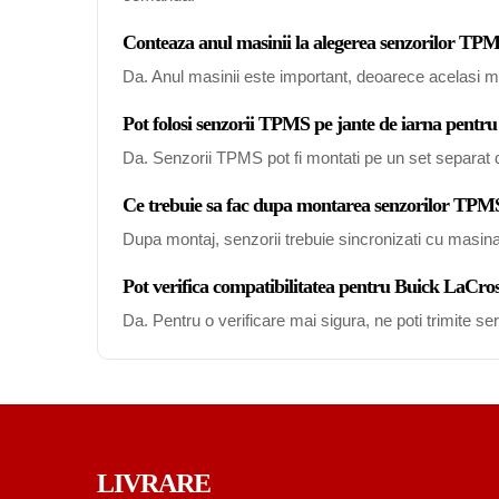
Conteaza anul masinii la alegerea senzorilor T
Da. Anul masinii este important, deoarece acelasi mo
Pot folosi senzorii TPMS pe jante de iarna pentr
Da. Senzorii TPMS pot fi montati pe un set separat de
Ce trebuie sa fac dupa montarea senzorilor TPM
Dupa montaj, senzorii trebuie sincronizati cu masin
Pot verifica compatibilitatea pentru Buick LaCro
Da. Pentru o verificare mai sigura, ne poti trimite s
LIVRARE