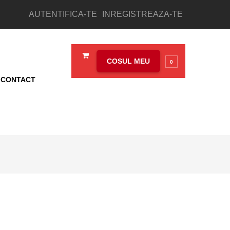
AUTENTIFICA-TE
INREGISTREAZA-TE
COSUL MEU
0
CONTACT