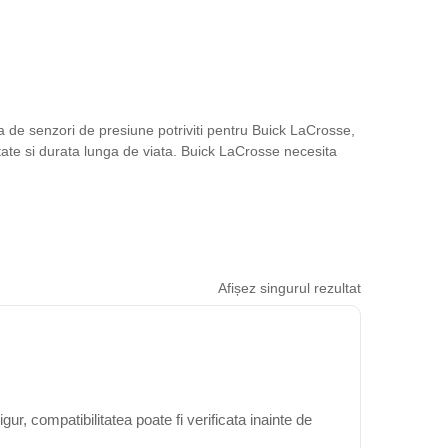
 de senzori de presiune potriviti pentru Buick LaCrosse,
tate si durata lunga de viata. Buick LaCrosse necesita
Afișez singurul rezultat
r, compatibilitatea poate fi verificata inainte de