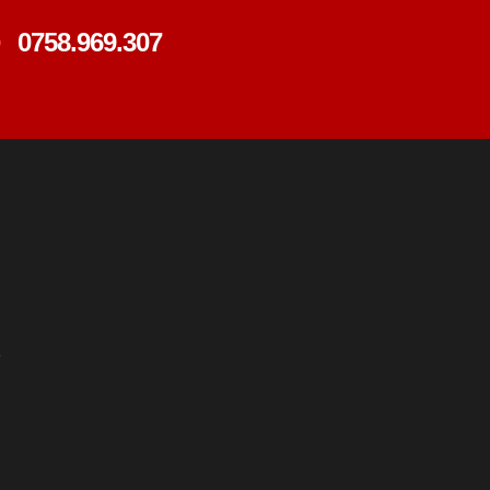
0758.969.307
e