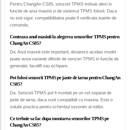
Pentru ChangAn CS85, senzorii TPMS trebuie alesi in
functie de anul masinii si de sistemul TPMS folosit. Daca
nu esti sigur, compatibilitatea poate fi verificata inainte de
comanda.
Conteaza anul masinii la alegerea senzorilor TPMS pentru
ChangAn CS85?
Da. Anul masinii este important, deoarece acelasi model
poate avea variante diferite de senzori TPMS in functie de
generatie, facelift sau echipare.
Pot folosi senzorii TPMS pe jante de iarna pentru ChangAn
CS85?
Da. Senzorii TPMS pot fi montati pe un set separat de
jante de iarna, daca sunt compatibili cu masina. Este o
solutie practica pentru schimbul sezonier al rotilor.
Ce trebuie sa fac dupa montarea senzorilor TPMS pe
ChangAn CS85?