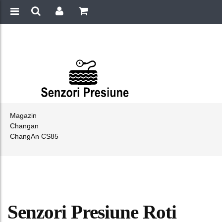
Magazin
Changan
ChangAn CS85
Senzori Presiune Roti