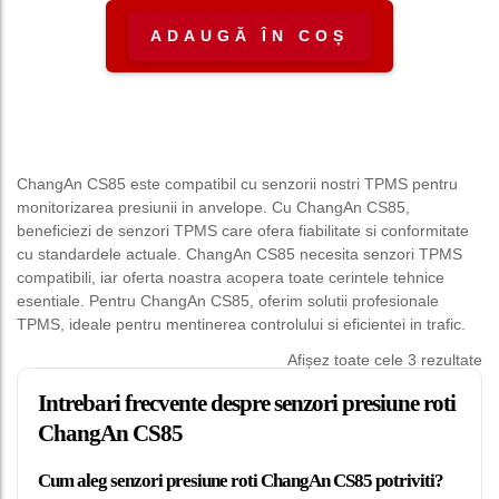
ADAUGĂ ÎN COȘ
ChangAn CS85 este compatibil cu senzorii nostri TPMS pentru
monitorizarea presiunii in anvelope. Cu ChangAn CS85,
beneficiezi de senzori TPMS care ofera fiabilitate si conformitate
cu standardele actuale. ChangAn CS85 necesita senzori TPMS
compatibili, iar oferta noastra acopera toate cerintele tehnice
esentiale. Pentru ChangAn CS85, oferim solutii profesionale
TPMS, ideale pentru mentinerea controlului si eficientei in trafic.
Afișez toate cele 3 rezultate
Intrebari frecvente despre senzori presiune roti
ChangAn CS85
Cum aleg senzori presiune roti ChangAn CS85 potriviti?