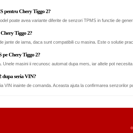
MS pentru Chery Tiggo 2?
del poate avea variante diferite de senzori TPMS in functie de generat
u Chery Tiggo 2?
 jante de iarna, daca sunt compatibili cu masina. Este o solutie pract
S pe Chery Tiggo 2?
a. Unele masini ii recunosc automat dupa mers, iar altele pot necesi
 2 dupa seria VIN?
eria VIN inainte de comanda. Aceasta ajuta la confirmarea senzorilor po