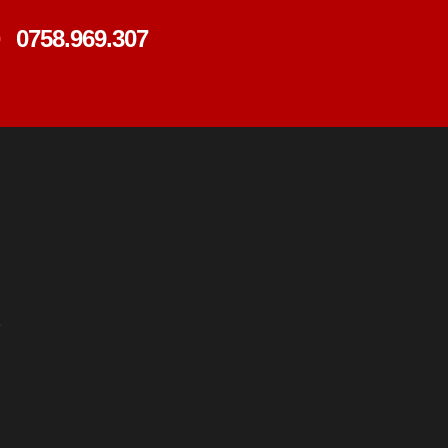
0758.969.307
e