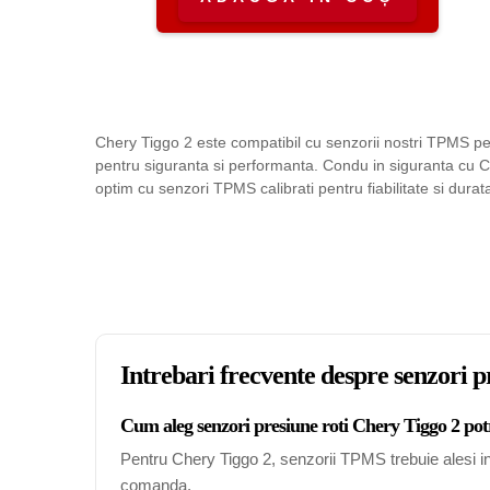
Chery Tiggo 2 este compatibil cu senzorii nostri TPMS pe
pentru siguranta si performanta. Condu in siguranta cu C
optim cu senzori TPMS calibrati pentru fiabilitate si durat
Intrebari frecvente despre senzori p
Cum aleg senzori presiune roti Chery Tiggo 2 potr
Pentru Chery Tiggo 2, senzorii TPMS trebuie alesi in 
comanda.