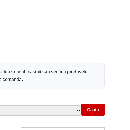
ecteaza anul masinii sau verifica produsele
 de comanda.
Cauta