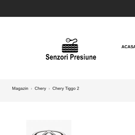
ACAS
Magazin
›
Chery
›
Chery Tiggo 2