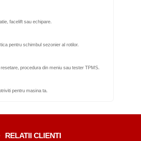
ie, facelift sau echipare.
ica pentru schimbul sezonier al rotilor.
ta resetare, procedura din meniu sau tester TPMS.
triviti pentru masina ta.
RELATII CLIENTI