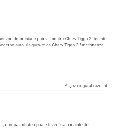
zori de presiune potriviti pentru Chery Tiggo 2, testati
 moderne auto. Asigura-te ca Chery Tiggo 2 functioneaza
Afișez singurul rezultat
 compatibilitatea poate fi verificata inainte de