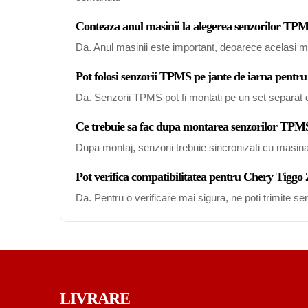
Conteaza anul masinii la alegerea senzorilor TP
Da. Anul masinii este important, deoarece acelasi mo
Pot folosi senzorii TPMS pe jante de iarna pentr
Da. Senzorii TPMS pot fi montati pe un set separat de
Ce trebuie sa fac dupa montarea senzorilor TPM
Dupa montaj, senzorii trebuie sincronizati cu masin
Pot verifica compatibilitatea pentru Chery Tiggo
Da. Pentru o verificare mai sigura, ne poti trimite s
LIVRARE