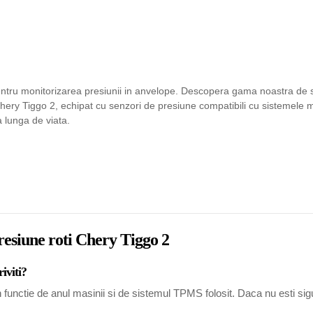
ntru monitorizarea presiunii in anvelope. Descopera gama noastra de sen
hery Tiggo 2, echipat cu senzori de presiune compatibili cu sistemele
a lunga de viata.
resiune roti Chery Tiggo 2
iviti?
functie de anul masinii si de sistemul TPMS folosit. Daca nu esti sigur,