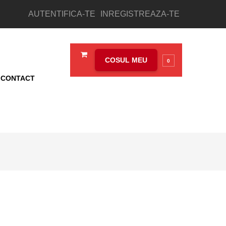
AUTENTIFICA-TE
INREGISTREAZA-TE
COSUL MEU
0
CONTACT