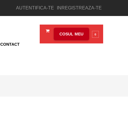
AUTENTIFICA-TE
INREGISTREAZA-TE
COSUL MEU
0
CONTACT