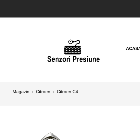
ACAS
Magazin
›
Citroen
›
Citroen C4