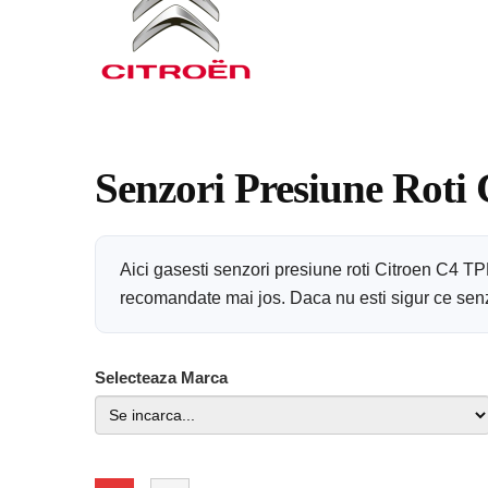
Senzori Presiune Roti
Aici gasesti senzori presiune roti Citroen C4 T
recomandate mai jos. Daca nu esti sigur ce senzor
Selecteaza Marca