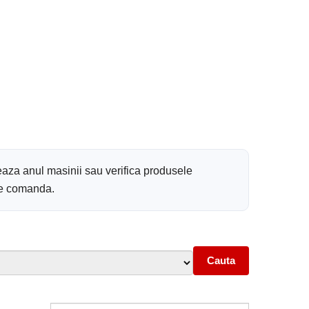
eaza anul masinii sau verifica produsele
 de comanda.
Cauta