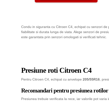
Condu in siguranta cu Citroen C4, echipat cu senzori de 
fiabilitate si durata lunga de viata. Alege senzori de pre
este garantata prin senzori omologati si verificati tehnic.
Presiune roti Citroen C4
Pentru Citroen C4, echipat cu anvelope
205/55R16
, pre
Recomandari pentru presiunea rotilor
Presiunea trebuie verificata la rece, iar valorile pot varia 