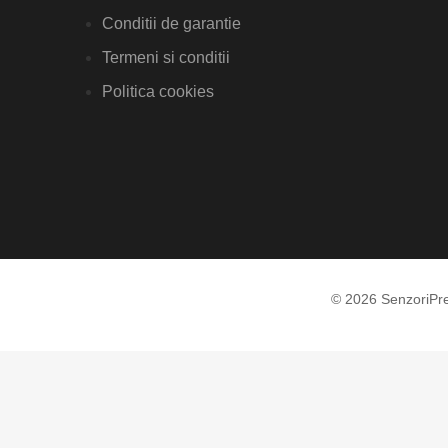
Conditii de garantie
Termeni si conditii
Politica cookies
© 2026 SenzoriPr