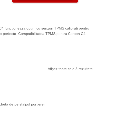
 C4 functioneaza optim cu senzori TPMS calibrati pentru
tate perfecta. Compatibilitatea TPMS pentru Citroen C4
Afișez toate cele 3 rezultate
cheta de pe stalpul portierei.