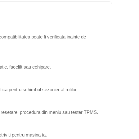
mpatibilitatea poate fi verificata inainte de
ie, facelift sau echipare.
ica pentru schimbul sezonier al rotilor.
ta resetare, procedura din meniu sau tester TPMS.
triviti pentru masina ta.