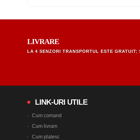
LIVRARE
LA 4 SENZORI TRANSPORTUL ESTE GRATUIT; 
LINK-URI UTILE
Cum comand
Cum livram
Cum platesc