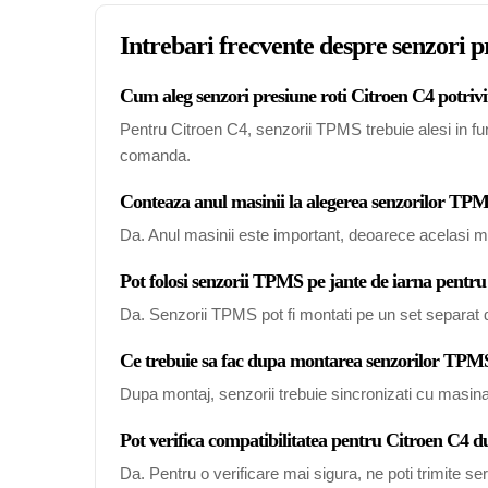
Intrebari frecvente despre senzori p
Cum aleg senzori presiune roti Citroen C4 potrivi
Pentru Citroen C4, senzorii TPMS trebuie alesi in func
comanda.
Conteaza anul masinii la alegerea senzorilor TP
Da. Anul masinii este important, deoarece acelasi mo
Pot folosi senzorii TPMS pe jante de iarna pentr
Da. Senzorii TPMS pot fi montati pe un set separat de
Ce trebuie sa fac dupa montarea senzorilor TPM
Dupa montaj, senzorii trebuie sincronizati cu masin
Pot verifica compatibilitatea pentru Citroen C4 
Da. Pentru o verificare mai sigura, ne poti trimite s