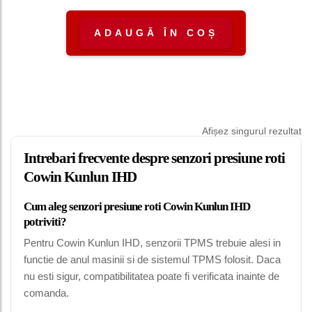
ADAUGĂ ÎN COȘ
Afișez singurul rezultat
Intrebari frecvente despre senzori presiune roti
Cowin Kunlun IHD
Cum aleg senzori presiune roti Cowin Kunlun IHD
potriviti?
Pentru Cowin Kunlun IHD, senzorii TPMS trebuie alesi in
functie de anul masinii si de sistemul TPMS folosit. Daca
nu esti sigur, compatibilitatea poate fi verificata inainte de
comanda.