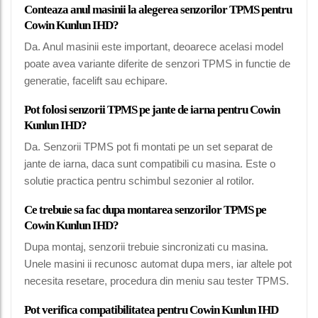
Conteaza anul masinii la alegerea senzorilor TPMS pentru
Cowin Kunlun IHD?
Da. Anul masinii este important, deoarece acelasi model
poate avea variante diferite de senzori TPMS in functie de
generatie, facelift sau echipare.
Pot folosi senzorii TPMS pe jante de iarna pentru Cowin
Kunlun IHD?
Da. Senzorii TPMS pot fi montati pe un set separat de
jante de iarna, daca sunt compatibili cu masina. Este o
solutie practica pentru schimbul sezonier al rotilor.
Ce trebuie sa fac dupa montarea senzorilor TPMS pe
Cowin Kunlun IHD?
Dupa montaj, senzorii trebuie sincronizati cu masina.
Unele masini ii recunosc automat dupa mers, iar altele pot
necesita resetare, procedura din meniu sau tester TPMS.
Pot verifica compatibilitatea pentru Cowin Kunlun IHD