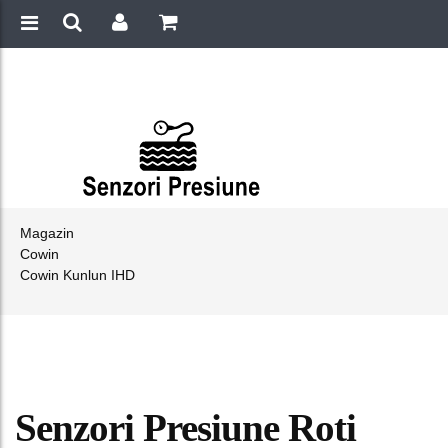
Magazin
Cowin
Cowin Kunlun IHD
Senzori Presiune Roti