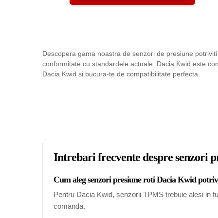
Descopera gama noastra de senzori de presiune potriviti p
conformitate cu standardele actuale. Dacia Kwid este comp
Dacia Kwid si bucura-te de compatibilitate perfecta.
Intrebari frecvente despre senzori 
Cum aleg senzori presiune roti Dacia Kwid potriv
Pentru Dacia Kwid, senzorii TPMS trebuie alesi in fun
comanda.