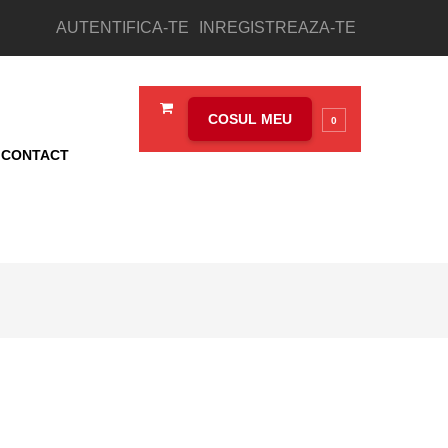
AUTENTIFICA-TE
INREGISTREAZA-TE
COSUL MEU
0
CONTACT