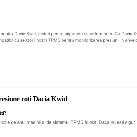
entru Dacia Kwid, testati pentru siguranta si performanta. Cu Dacia Kwi
atibil cu senzorii nostri TPMS pentru monitorizarea presiunii in anvelo
presiune roti Dacia Kwid
iti?
ctie de anul masinii si de sistemul TPMS folosit. Daca nu esti sigur, co