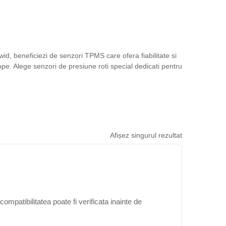
d, beneficiezi de senzori TPMS care ofera fiabilitate si
pe. Alege senzori de presiune roti special dedicati pentru
Afișez singurul rezultat
mpatibilitatea poate fi verificata inainte de