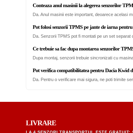
Conteaza anul masinii la alegerea senzorilor T
Da. Anul masinii este important, deoarece acelasi mo
Pot folosi senzorii TPMS pe jante de iarna pentr
Da. Senzorii TPMS pot fi montati pe un set separat de
Ce trebuie sa fac dupa montarea senzorilor TP
Dupa montaj, senzorii trebuie sincronizati cu masin
Pot verifica compatibilitatea pentru Dacia Kwid 
Da. Pentru o verificare mai sigura, ne poti trimite s
LIVRARE
LA 4 SENZORI TRANSPORTUL ESTE GRATUIT; 