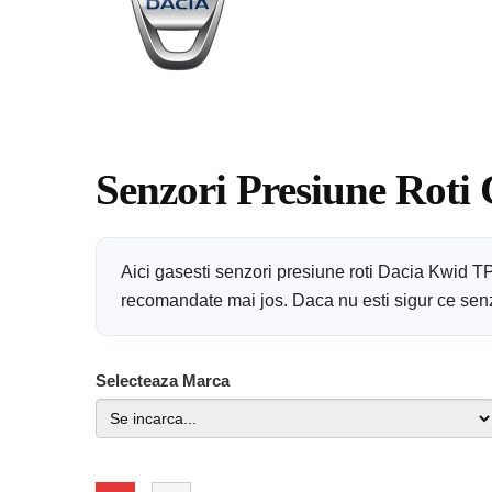
Senzori Presiune Roti
Aici gasesti senzori presiune roti Dacia Kwid T
recomandate mai jos. Daca nu esti sigur ce senzor
Selecteaza Marca