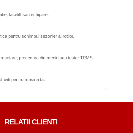
ie, facelift sau echipare.
ica pentru schimbul sezonier al rotilor.
ta resetare, procedura din meniu sau tester TPMS.
triviti pentru masina ta.
RELATII CLIENTI