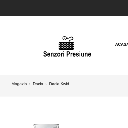
ACAS
Magazin
›
Dacia
›
Dacia Kwid