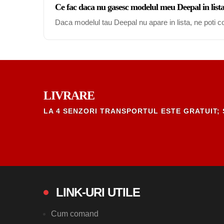
Ce fac daca nu gasesc modelul meu Deepal in list
Daca modelul tau Deepal nu apare in lista, ne poti c
LIVRARE
LA 4 SENZORI TRANSPORTUL ESTE GRATUIT; 
LINK-URI UTILE
Cum comand