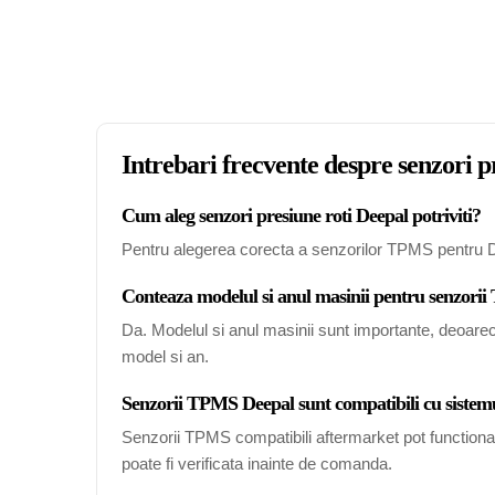
Intrebari frecvente despre senzori p
Cum aleg senzori presiune roti Deepal potriviti?
Pentru alegerea corecta a senzorilor TPMS pentru Deep
Conteaza modelul si anul masinii pentru senzor
Da. Modelul si anul masinii sunt importante, deoare
model si an.
Senzorii TPMS Deepal sunt compatibili cu sistemul
Senzorii TPMS compatibili aftermarket pot functiona c
poate fi verificata inainte de comanda.