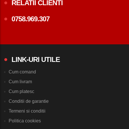
RELATII CLIENTI
0758.969.307
LINK-URI UTILE
Cum comand
Cum livram
Cum platesc
Conditii de garantie
Termeni si conditii
Politica cookies