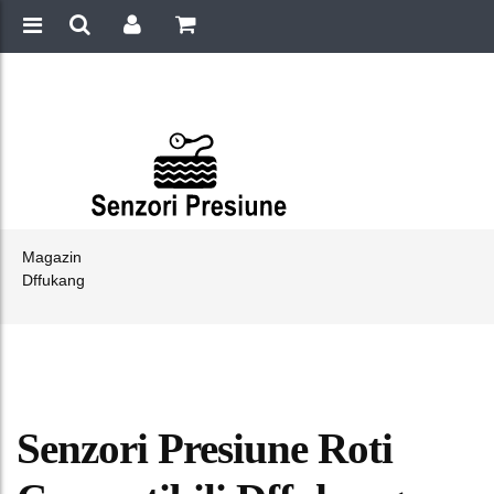
Magazin
Dffukang
Senzori Presiune Roti