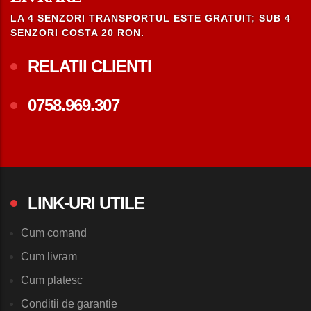
LA 4 SENZORI TRANSPORTUL ESTE GRATUIT; SUB 4
SENZORI COSTA 20 RON.
RELATII CLIENTI
0758.969.307
LINK-URI UTILE
Cum comand
Cum livram
Cum platesc
Conditii de garantie