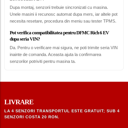
Dupa montaj, senzorii trebuie sincronizati cu masina.
Unele masini ii recunosc automat dupa mers, iar altele pot
necesita resetare, procedura din meniu sau tester TPMS.
Pot verifica compatibilitatea pentru DFMC Rich 6 EV
dupa seria VIN?
Da. Pentru o verificare mai sigura, ne poti trimite seria VIN
inainte de comanda. Aceasta ajuta la confirmarea
senzorilor potriviti pentru masina ta.
LIVRARE
LA 4 SENZORI TRANSPORTUL ESTE GRATUIT; SUB 4
SENZORI COSTA 20 RON.