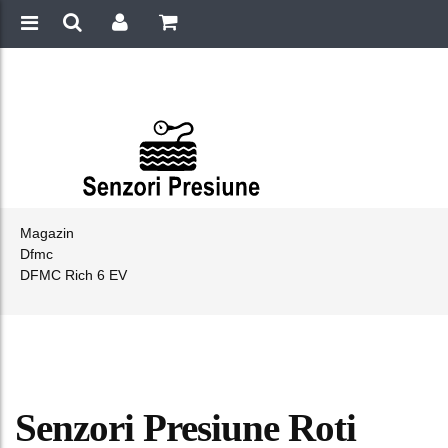
Magazin
Dfmc
DFMC Rich 6 EV
Senzori Presiune Roti