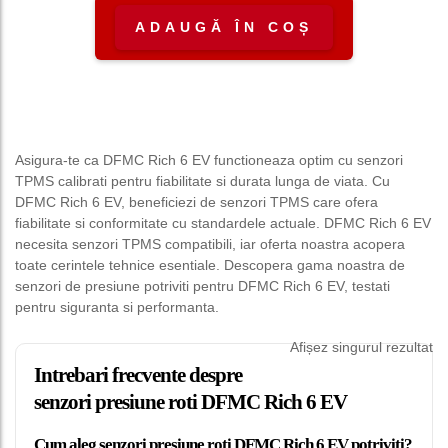
ADAUGĂ ÎN COȘ
Asigura-te ca DFMC Rich 6 EV functioneaza optim cu senzori
TPMS calibrati pentru fiabilitate si durata lunga de viata. Cu
DFMC Rich 6 EV, beneficiezi de senzori TPMS care ofera
fiabilitate si conformitate cu standardele actuale. DFMC Rich 6 EV
necesita senzori TPMS compatibili, iar oferta noastra acopera
toate cerintele tehnice esentiale. Descopera gama noastra de
senzori de presiune potriviti pentru DFMC Rich 6 EV, testati
pentru siguranta si performanta.
Afișez singurul rezultat
Intrebari frecvente despre
senzori presiune roti DFMC Rich 6 EV
Cum aleg senzori presiune roti DFMC Rich 6 EV potriviti?