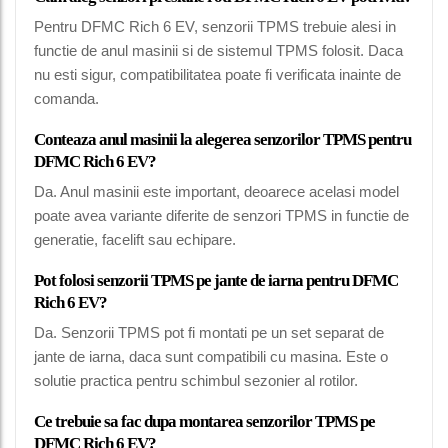
Pentru DFMC Rich 6 EV, senzorii TPMS trebuie alesi in
functie de anul masinii si de sistemul TPMS folosit. Daca
nu esti sigur, compatibilitatea poate fi verificata inainte de
comanda.
Conteaza anul masinii la alegerea senzorilor TPMS pentru
DFMC Rich 6 EV?
Da. Anul masinii este important, deoarece acelasi model
poate avea variante diferite de senzori TPMS in functie de
generatie, facelift sau echipare.
Pot folosi senzorii TPMS pe jante de iarna pentru DFMC
Rich 6 EV?
Da. Senzorii TPMS pot fi montati pe un set separat de
jante de iarna, daca sunt compatibili cu masina. Este o
solutie practica pentru schimbul sezonier al rotilor.
Ce trebuie sa fac dupa montarea senzorilor TPMS pe
DFMC Rich 6 EV?