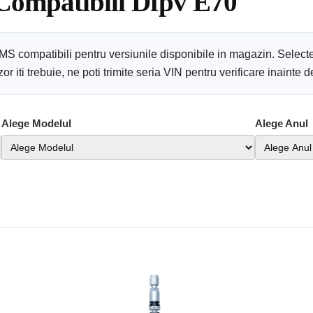
 Compatibili Dfpv E70
S compatibili pentru versiunile disponibile in magazin. Select
 iti trebuie, ne poti trimite seria VIN pentru verificare inainte
Alege Modelul
Alege Anul