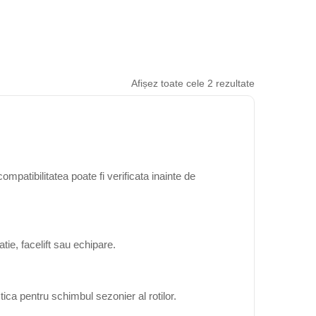
Afișez toate cele 2 rezultate
patibilitatea poate fi verificata inainte de
ie, facelift sau echipare.
ica pentru schimbul sezonier al rotilor.