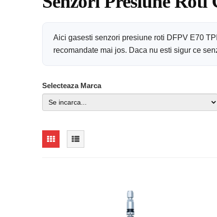
Senzori Presiune Roti
Aici gasesti senzori presiune roti DFPV E70 TPM
recomandate mai jos. Daca nu esti sigur ce senzor
Selecteaza Marca