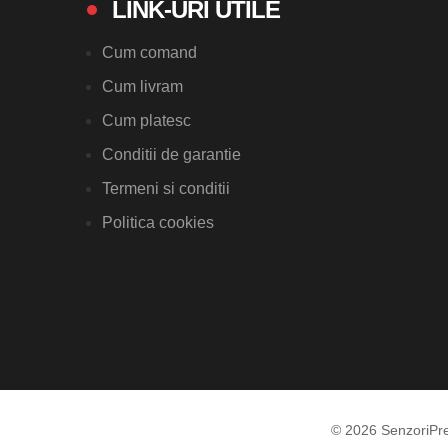
LINK-URI UTILE
Cum comand
Cum livram
Cum platesc
Conditii de garantie
Termeni si conditii
Politica cookies
© 2026 SenzoriPr