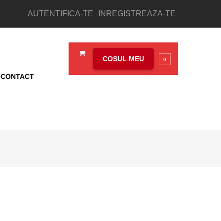
AUTENTIFICA-TE
INREGISTREAZA-TE
COSUL MEU
0
CONTACT