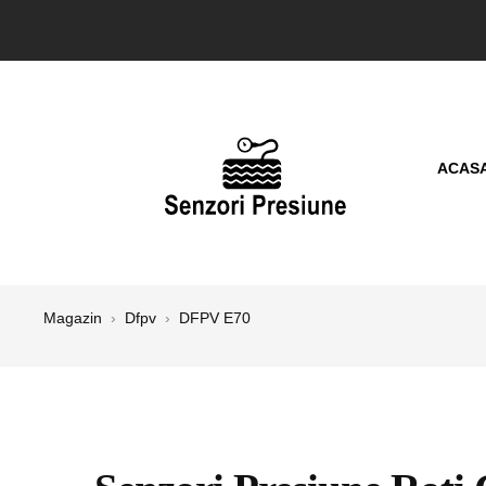
ACAS
Magazin
›
Dfpv
›
DFPV E70