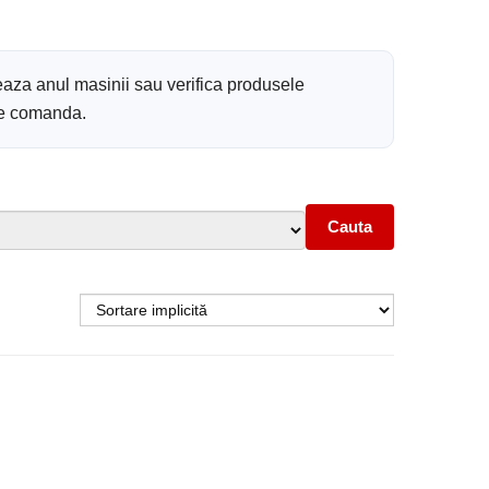
eaza anul masinii sau verifica produsele
 de comanda.
Cauta