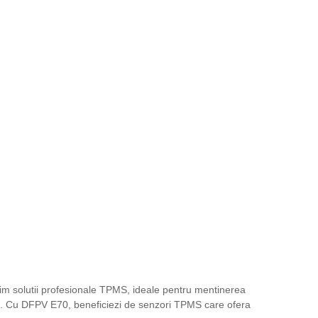
rim solutii profesionale TPMS, ideale pentru mentinerea
hnic. Cu DFPV E70, beneficiezi de senzori TPMS care ofera