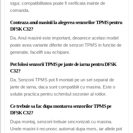
sigur, compatibilitatea poate fi verificata inainte de
comanda.
Conteaza anul masinii la alegerea senzorilor TPMS pentru
DFSK C32?
Da. Anul masinii este important, deoarece acelasi model
poate avea variante diferite de senzori TPMS in functie de
generatie, facelift sau echipare.
Pot folosi senzorii TPMS pe jante de iarna pentru DFSK
C32?
Da. Senzorii TPMS pot fi montati pe un set separat de
jante de iarna, daca sunt compatibili cu masina. Este o
solutie practica pentru schimbul sezonier al rotilor.
Ce trebuie sa fac dupa montarea senzorilor TPMS pe
DFSK C32?
Dupa montaj, senzorii trebuie sincronizati cu masina.
Unele masini ii recunosc automat dupa mers, iar altele pot