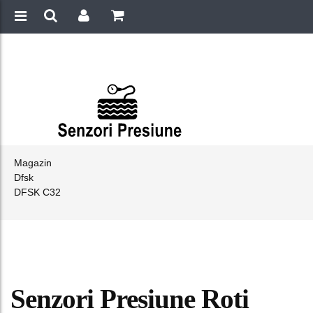
Magazin
Dfsk
DFSK C32
Senzori Presiune Roti