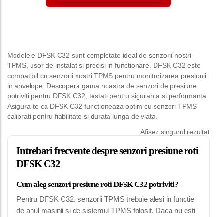
Modelele DFSK C32 sunt completate ideal de senzorii nostri
TPMS, usor de instalat si precisi in functionare. DFSK C32 este
compatibil cu senzorii nostri TPMS pentru monitorizarea presiunii
in anvelope. Descopera gama noastra de senzori de presiune
potriviti pentru DFSK C32, testati pentru siguranta si performanta.
Asigura-te ca DFSK C32 functioneaza optim cu senzori TPMS
calibrati pentru fiabilitate si durata lunga de viata.
Afișez singurul rezultat
Intrebari frecvente despre senzori presiune roti
DFSK C32
Cum aleg senzori presiune roti DFSK C32 potriviti?
Pentru DFSK C32, senzorii TPMS trebuie alesi in functie
de anul masinii si de sistemul TPMS folosit. Daca nu esti