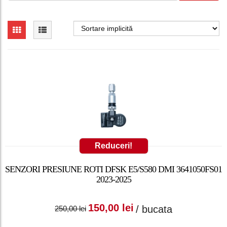
Reduceri!
SENZORI PRESIUNE ROTI DFSK E5/S580 DMI 3641050FS01
2023-2025
Prețul inițial a fost:
Prețul curent
150,00
lei
/ bucata
250,00
lei
250,00 lei.
este: 150,00 lei.