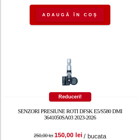
ADAUGĂ ÎN COȘ
Reduceri!
SENZORI PRESIUNE ROTI DFSK E5/S580 DMI
3641050SA03 2023-2026
Prețul inițial a fost:
Prețul curent
150,00
lei
/ bucata
250,00
lei