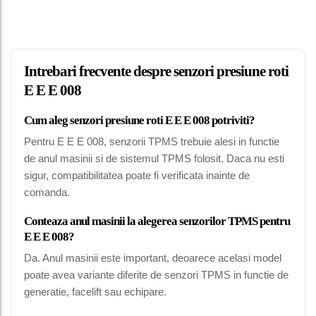
Intrebari frecvente despre senzori presiune roti
E E E 008
Cum aleg senzori presiune roti E E E 008 potriviti?
Pentru E E E 008, senzorii TPMS trebuie alesi in functie
de anul masinii si de sistemul TPMS folosit. Daca nu esti
sigur, compatibilitatea poate fi verificata inainte de
comanda.
Conteaza anul masinii la alegerea senzorilor TPMS pentru
E E E 008?
Da. Anul masinii este important, deoarece acelasi model
poate avea variante diferite de senzori TPMS in functie de
generatie, facelift sau echipare.