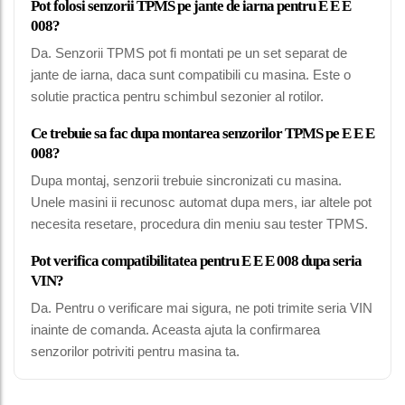
Pot folosi senzorii TPMS pe jante de iarna pentru E E E
008?
Da. Senzorii TPMS pot fi montati pe un set separat de
jante de iarna, daca sunt compatibili cu masina. Este o
solutie practica pentru schimbul sezonier al rotilor.
Ce trebuie sa fac dupa montarea senzorilor TPMS pe E E E
008?
Dupa montaj, senzorii trebuie sincronizati cu masina.
Unele masini ii recunosc automat dupa mers, iar altele pot
necesita resetare, procedura din meniu sau tester TPMS.
Pot verifica compatibilitatea pentru E E E 008 dupa seria
VIN?
Da. Pentru o verificare mai sigura, ne poti trimite seria VIN
inainte de comanda. Aceasta ajuta la confirmarea
senzorilor potriviti pentru masina ta.