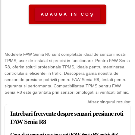
ADAUGĂ ÎN COȘ
Modelele FAW Senia R8 sunt completate ideal de senzorii nostri
TPMS, usor de instalat si precisi in functionare. Pentru FAW Senia
R8, oferim solutii profesionale TPMS, ideale pentru mentinerea
controlului si eficientei in trafic. Descopera gama noastra de
senzori de presiune potriviti pentru FAW Senia R8, testati pentru
siguranta si performanta. Compatibilitatea TPMS pentru FAW
Senia R8 este garantata prin senzori omologati si verificati tehnic.
Afișez singurul rezultat
Intrebari frecvente despre senzori presiune roti
FAW Senia R8
Cum aleg senzori presiune roti FAW Senia R8 potriviti?