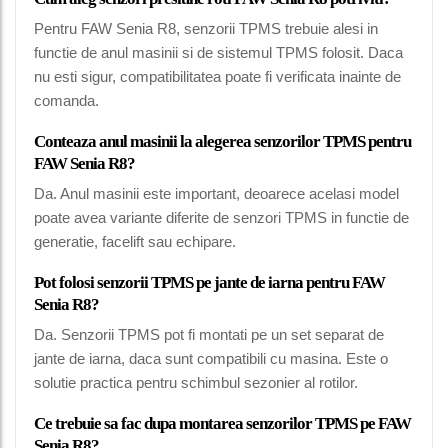
Pentru FAW Senia R8, senzorii TPMS trebuie alesi in
functie de anul masinii si de sistemul TPMS folosit. Daca
nu esti sigur, compatibilitatea poate fi verificata inainte de
comanda.
Conteaza anul masinii la alegerea senzorilor TPMS pentru
FAW Senia R8?
Da. Anul masinii este important, deoarece acelasi model
poate avea variante diferite de senzori TPMS in functie de
generatie, facelift sau echipare.
Pot folosi senzorii TPMS pe jante de iarna pentru FAW
Senia R8?
Da. Senzorii TPMS pot fi montati pe un set separat de
jante de iarna, daca sunt compatibili cu masina. Este o
solutie practica pentru schimbul sezonier al rotilor.
Ce trebuie sa fac dupa montarea senzorilor TPMS pe FAW
Senia R8?