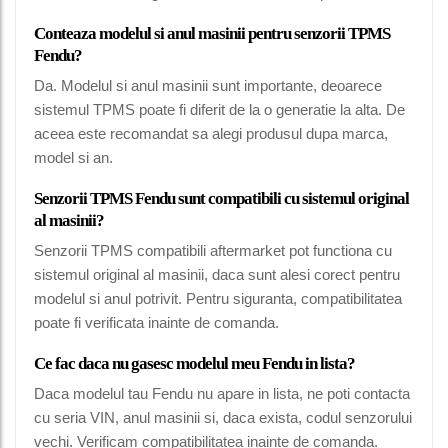
Conteaza modelul si anul masinii pentru senzorii TPMS
Fendu?
Da. Modelul si anul masinii sunt importante, deoarece
sistemul TPMS poate fi diferit de la o generatie la alta. De
aceea este recomandat sa alegi produsul dupa marca,
model si an.
Senzorii TPMS Fendu sunt compatibili cu sistemul original
al masinii?
Senzorii TPMS compatibili aftermarket pot functiona cu
sistemul original al masinii, daca sunt alesi corect pentru
modelul si anul potrivit. Pentru siguranta, compatibilitatea
poate fi verificata inainte de comanda.
Ce fac daca nu gasesc modelul meu Fendu in lista?
Daca modelul tau Fendu nu apare in lista, ne poti contacta
cu seria VIN, anul masinii si, daca exista, codul senzorului
vechi. Verificam compatibilitatea inainte de comanda.