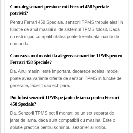
Cum aleg senzori presiune roti Ferrari 458 Speciale
potriviti?
Pentru Ferrari 458 Speciale, senzorii TPMS trebuie alesi in
functie de anul masinii si de sistemul TPMS folosit. Daca
nu esti sigur, compatibilitatea poate fi verificata inainte de
comanda.
Conteaza anul masinii la alegerea senzorilor TPMS pentru
Ferrari 458 Speciale?
Da. Anul masinii este important, deoarece acelasi model
poate avea variante diferite de senzori TPMS in functie de
generatie, facelift sau echipare.
Pot folosi senzorii TPMS pe jante de iarna pentru Ferrari
458 Speciale?
Da. Senzorii TPMS pot fi montati pe un set separat de
jante de iarna, daca sunt compatibili cu masina. Este o
solutie practica pentru schimbul sezonier al rotilor.