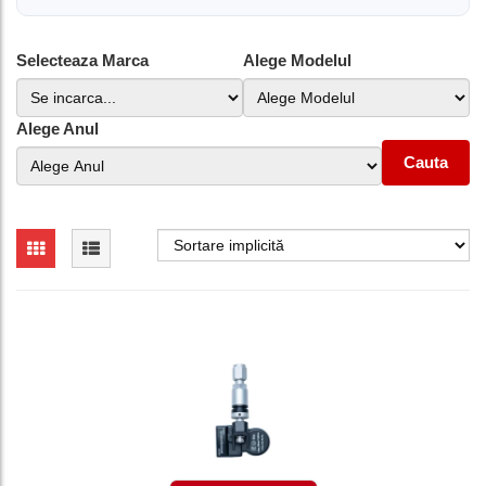
Selecteaza Marca
Alege Modelul
Alege Anul
Cauta