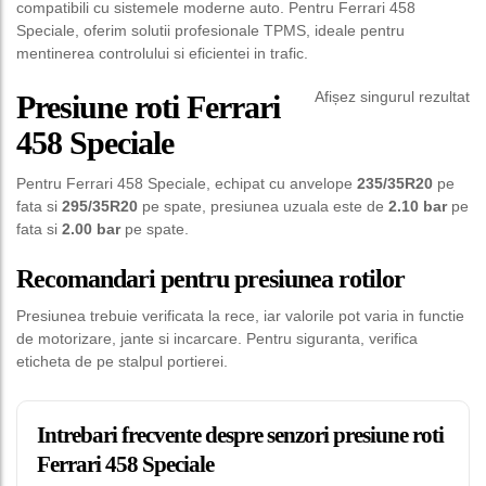
compatibili cu sistemele moderne auto. Pentru Ferrari 458
Speciale, oferim solutii profesionale TPMS, ideale pentru
mentinerea controlului si eficientei in trafic.
Afișez singurul rezultat
Presiune roti Ferrari
458 Speciale
Pentru Ferrari 458 Speciale, echipat cu anvelope
235/35R20
pe
fata si
295/35R20
pe spate, presiunea uzuala este de
2.10 bar
pe
fata si
2.00 bar
pe spate.
Recomandari pentru presiunea rotilor
Presiunea trebuie verificata la rece, iar valorile pot varia in functie
de motorizare, jante si incarcare. Pentru siguranta, verifica
eticheta de pe stalpul portierei.
Intrebari frecvente despre senzori presiune roti
Ferrari 458 Speciale