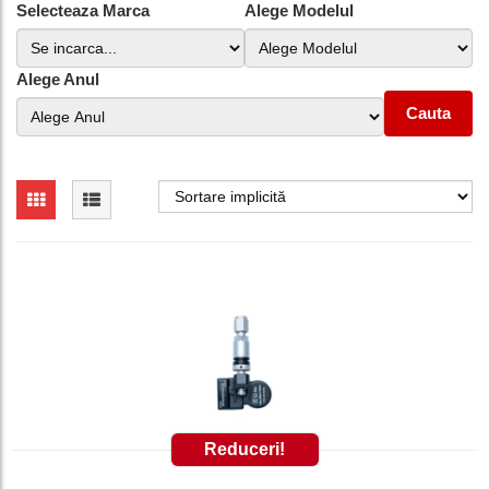
Selecteaza Marca
Alege Modelul
Alege Anul
Cauta
Reduceri!