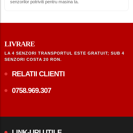
senzorilor potriviti pentru masina ta.
LIVRARE
LA 4 SENZORI TRANSPORTUL ESTE GRATUIT; SUB 4
SENZORI COSTA 20 RON.
RELATII CLIENTI
0758.969.307
LINK-URI UTILE