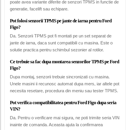
poate avea variante diferite de senzori TPMS in functie de
generatie, facelift sau echipare.
Pot folosi senzorii TPMS pe jante de iarna pentru Ford
Figo?
Da. Senzorii TPMS pot fi montati pe un set separat de
jante de iarna, daca sunt compatibili cu masina. Este o
solutie practica pentru schimbul sezonier al rotilor.
Ce trebuie sa fac dupa montarea senzorilor TPMS pe Ford
Figo?
Dupa montaj, senzorii trebuie sincronizati cu masina.
Unele masini ii recunosc automat dupa mers, iar altele pot
necesita resetare, procedura din meniu sau tester TPMS.
Pot verifica compatibilitatea pentru Ford Figo dupa seria
VIN?
Da. Pentru o verificare mai sigura, ne poti trimite seria VIN
inainte de comanda. Aceasta ajuta la confirmarea