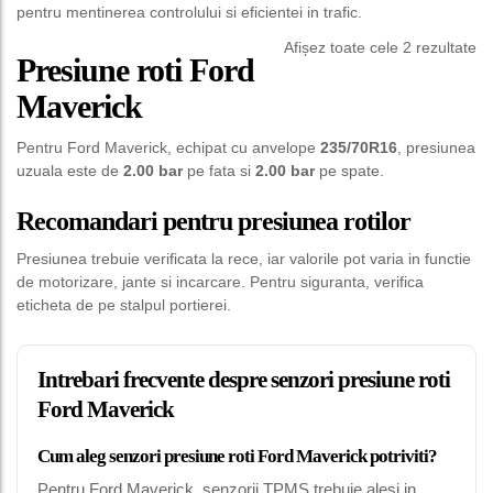
pentru mentinerea controlului si eficientei in trafic.
Afișez toate cele 2 rezultate
Presiune roti Ford
Maverick
Pentru Ford Maverick, echipat cu anvelope
235/70R16
, presiunea
uzuala este de
2.00 bar
pe fata si
2.00 bar
pe spate.
Recomandari pentru presiunea rotilor
Presiunea trebuie verificata la rece, iar valorile pot varia in functie
de motorizare, jante si incarcare. Pentru siguranta, verifica
eticheta de pe stalpul portierei.
Intrebari frecvente despre senzori presiune roti
Ford Maverick
Cum aleg senzori presiune roti Ford Maverick potriviti?
Pentru Ford Maverick, senzorii TPMS trebuie alesi in