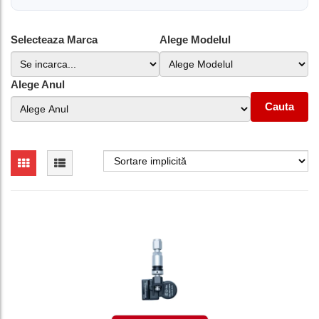
Selecteaza Marca
Alege Modelul
Alege Anul
Cauta