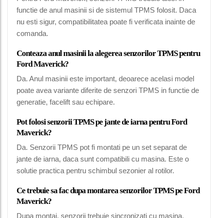
functie de anul masinii si de sistemul TPMS folosit. Daca
nu esti sigur, compatibilitatea poate fi verificata inainte de
comanda.
Conteaza anul masinii la alegerea senzorilor TPMS pentru
Ford Maverick?
Da. Anul masinii este important, deoarece acelasi model
poate avea variante diferite de senzori TPMS in functie de
generatie, facelift sau echipare.
Pot folosi senzorii TPMS pe jante de iarna pentru Ford
Maverick?
Da. Senzorii TPMS pot fi montati pe un set separat de
jante de iarna, daca sunt compatibili cu masina. Este o
solutie practica pentru schimbul sezonier al rotilor.
Ce trebuie sa fac dupa montarea senzorilor TPMS pe Ford
Maverick?
Dupa montaj, senzorii trebuie sincronizati cu masina.