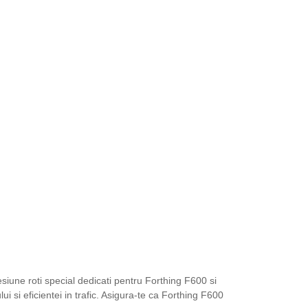
siune roti special dedicati pentru Forthing F600 si
 si eficientei in trafic. Asigura-te ca Forthing F600