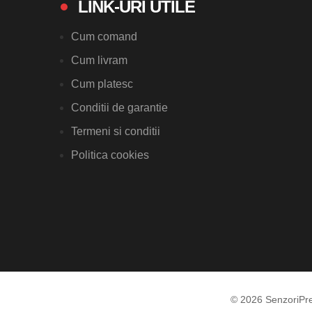
LINK-URI UTILE
Cum comand
Cum livram
Cum platesc
Conditii de garantie
Termeni si conditii
Politica cookies
© 2026 SenzoriPr