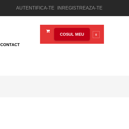
AUTENTIFICA-TE
INREGISTREAZA-TE
COSUL MEU
0
CONTACT