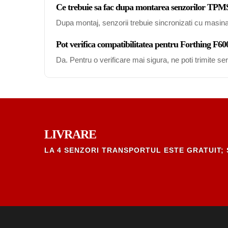
Ce trebuie sa fac dupa montarea senzorilor TPM
Dupa montaj, senzorii trebuie sincronizati cu masin
Pot verifica compatibilitatea pentru Forthing F6
Da. Pentru o verificare mai sigura, ne poti trimite s
LIVRARE
LA 4 SENZORI TRANSPORTUL ESTE GRATUIT; 