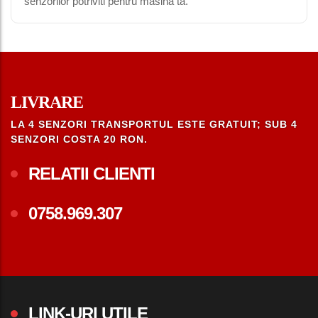
senzorilor potriviti pentru masina ta.
LIVRARE
LA 4 SENZORI TRANSPORTUL ESTE GRATUIT; SUB 4
SENZORI COSTA 20 RON.
RELATII CLIENTI
0758.969.307
LINK-URI UTILE