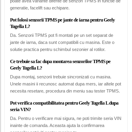
poate avea variante diferite de senzori TPMS in functie de
generatie, facelift sau echipare.
Pot folosi senzorii TPMS pe jante de iarna pentru Geely
Tugella L?
Da. Senzorii TPMS pot fi montati pe un set separat de
jante de iarna, daca sunt compatibili cu masina. Este o
solutie practica pentru schimbul sezonier al rotilor.
Ce trebuie sa fac dupa montarea senzorilor TPMS pe
Geely Tugella L?
Dupa montaj, senzorii trebuie sincronizati cu masina.
Unele masini ii recunosc automat dupa mers, iar altele pot
necesita resetare, procedura din meniu sau tester TPMS.
Pot verifica compatibilitatea pentru Geely Tugella L dupa
seria VIN?
Da. Pentru o verificare mai sigura, ne poti trimite seria VIN
inainte de comanda. Aceasta ajuta la confirmarea