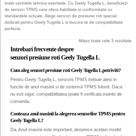
toate cerintele tehnice esentiale. Cu Geely Tugella L, beneficiezi
de senzori TPMS care ofera fiabilitate si conformitate cu
standardele actuale. Alege senzori de presiune roti special
dedicati pentru Geely Tugella L si bucura-te de compatibilitate
perfecta.
Afișez toate cele 3 rezultate
Intrebari frecvente despre
senzori presiune roti Geely Tugella L
Cum aleg senzori presiune roti Geely Tugella L potriviti?
Pentru Geely Tugella L, senzorii TPMS trebuie alesi in
functie de anul masinii si de sistemul TPMS folosit. Daca
nu esti sigur, compatibilitatea poate fi verificata inainte de
comanda.
Conteaza anul masinii la alegerea senzorilor TPMS pentru
Geely Tugella L?
Da. Anul masinii este important, deoarece acelasi model