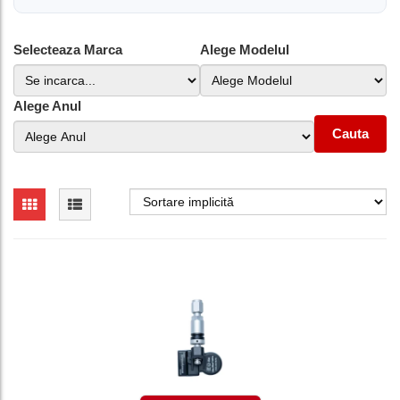
Selecteaza Marca
Alege Modelul
Alege Anul
Cauta