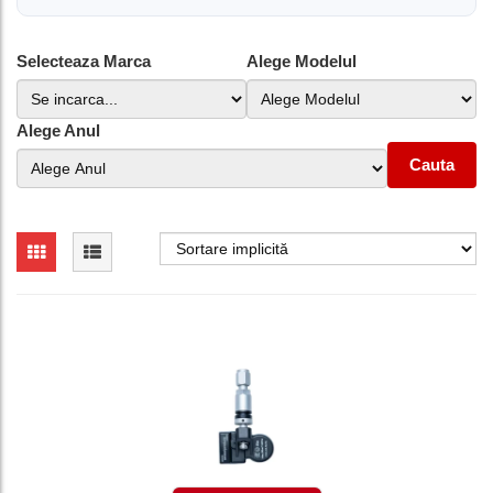
Selecteaza Marca
Alege Modelul
Alege Anul
Cauta