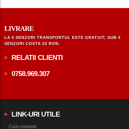
LIVRARE
LA 4 SENZORI TRANSPORTUL ESTE GRATUIT; SUB 4
SENZORI COSTA 20 RON.
RELATII CLIENTI
0758.969.307
LINK-URI UTILE
Cum comand