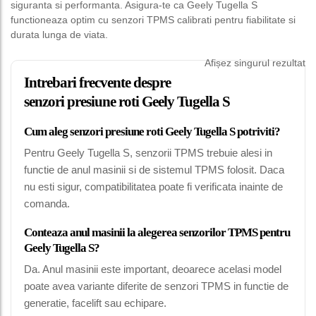
siguranta si performanta. Asigura-te ca Geely Tugella S
functioneaza optim cu senzori TPMS calibrati pentru fiabilitate si
durata lunga de viata.
Afișez singurul rezultat
Intrebari frecvente despre
senzori presiune roti Geely Tugella S
Cum aleg senzori presiune roti Geely Tugella S potriviti?
Pentru Geely Tugella S, senzorii TPMS trebuie alesi in
functie de anul masinii si de sistemul TPMS folosit. Daca
nu esti sigur, compatibilitatea poate fi verificata inainte de
comanda.
Conteaza anul masinii la alegerea senzorilor TPMS pentru
Geely Tugella S?
Da. Anul masinii este important, deoarece acelasi model
poate avea variante diferite de senzori TPMS in functie de
generatie, facelift sau echipare.