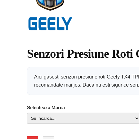
Senzori Presiune Roti
Aici gasesti senzori presiune roti Geely TX4 TP
recomandate mai jos. Daca nu esti sigur ce senzor
Selecteaza Marca