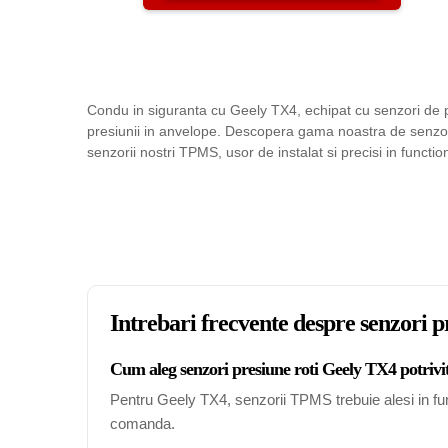
Condu in siguranta cu Geely TX4, echipat cu senzori de 
presiunii in anvelope. Descopera gama noastra de senzori
senzorii nostri TPMS, usor de instalat si precisi in functio
Intrebari frecvente despre senzori 
Cum aleg senzori presiune roti Geely TX4 potrivi
Pentru Geely TX4, senzorii TPMS trebuie alesi in func
comanda.