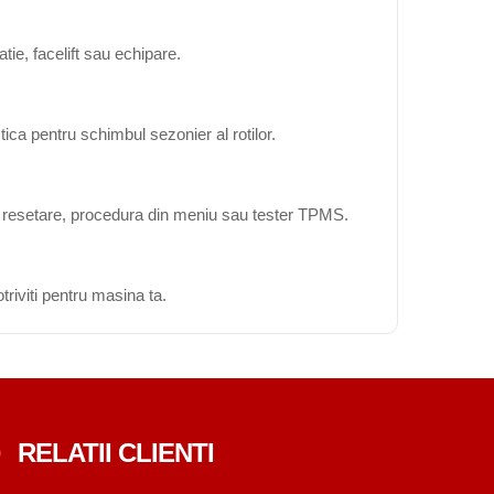
ie, facelift sau echipare.
ica pentru schimbul sezonier al rotilor.
ta resetare, procedura din meniu sau tester TPMS.
triviti pentru masina ta.
RELATII CLIENTI