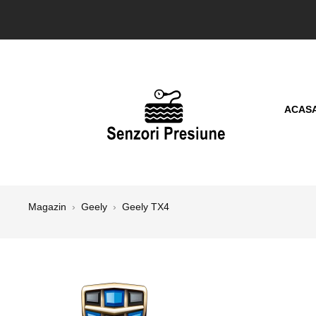
ACAS
Magazin
›
Geely
›
Geely TX4