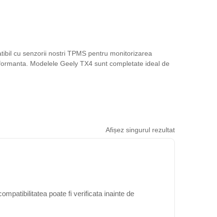
ibil cu senzorii nostri TPMS pentru monitorizarea
erformanta. Modelele Geely TX4 sunt completate ideal de
Afișez singurul rezultat
mpatibilitatea poate fi verificata inainte de