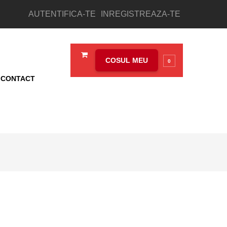
AUTENTIFICA-TE
INREGISTREAZA-TE
COSUL MEU
0
CONTACT