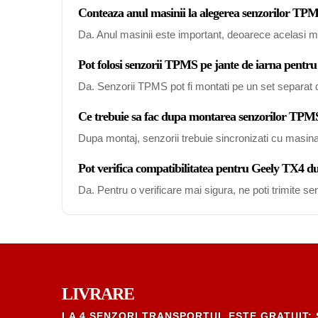
Conteaza anul masinii la alegerea senzorilor T
Da. Anul masinii este important, deoarece acelasi mo
Pot folosi senzorii TPMS pe jante de iarna pentr
Da. Senzorii TPMS pot fi montati pe un set separat de
Ce trebuie sa fac dupa montarea senzorilor TP
Dupa montaj, senzorii trebuie sincronizati cu masin
Pot verifica compatibilitatea pentru Geely TX4 d
Da. Pentru o verificare mai sigura, ne poti trimite s
LIVRARE
LA 4 SENZORI TRANSPORTUL ESTE GRATUIT; 