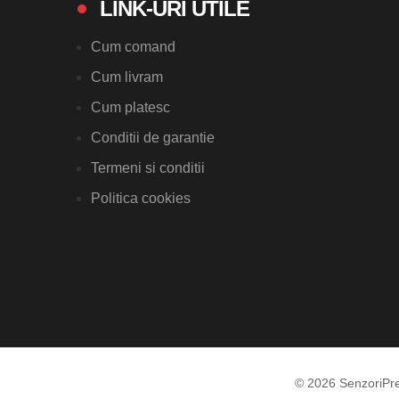
LINK-URI UTILE
Cum comand
Cum livram
Cum platesc
Conditii de garantie
Termeni si conditii
Politica cookies
© 2026 SenzoriPr