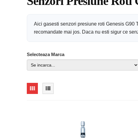
Senzori Presiune Roti
Aici gasesti senzori presiune roti Genesis G90 
recomandate mai jos. Daca nu esti sigur ce senzor
Selecteaza Marca