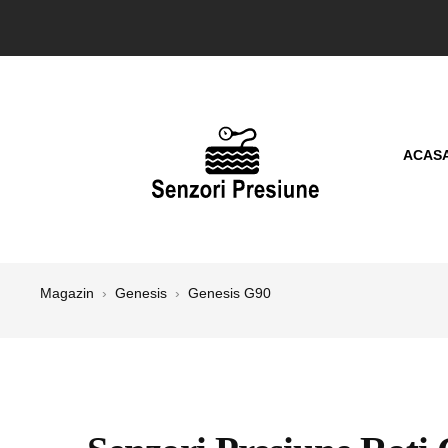
ACAS
Magazin
›
Genesis
›
Genesis G90