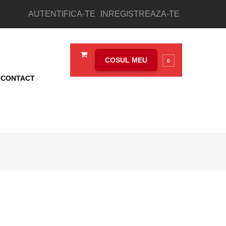
AUTENTIFICA-TE
INREGISTREAZA-TE
COSUL MEU
0
CONTACT