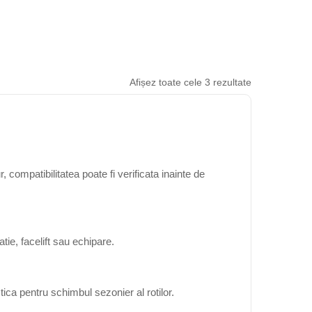
Afișez toate cele 3 rezultate
compatibilitatea poate fi verificata inainte de
ie, facelift sau echipare.
ica pentru schimbul sezonier al rotilor.