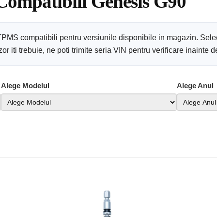
 Compatibili Genesis G90
TPMS compatibili pentru versiunile disponibile in magazin. Sele
 iti trebuie, ne poti trimite seria VIN pentru verificare inainte
Alege Modelul
Alege Anul