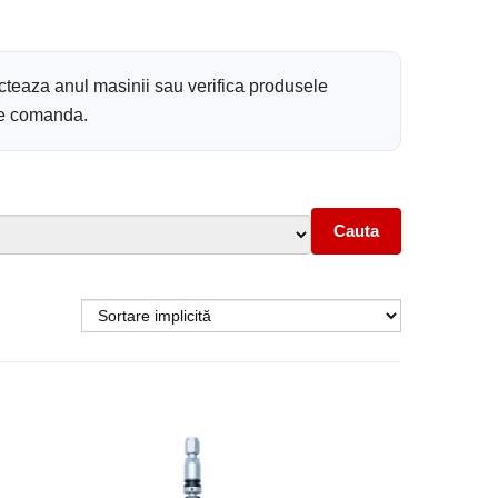
cteaza anul masinii sau verifica produsele
 de comanda.
Cauta