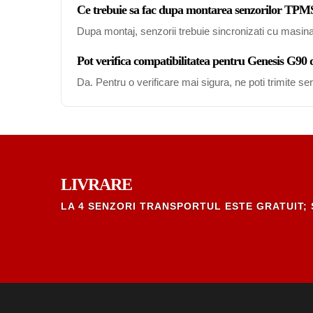
Ce trebuie sa fac dupa montarea senzorilor TPM
Dupa montaj, senzorii trebuie sincronizati cu masin
Pot verifica compatibilitatea pentru Genesis G90
Da. Pentru o verificare mai sigura, ne poti trimite s
LIVRARE
LA 4 SENZORI TRANSPORTUL ESTE GRATUIT; 