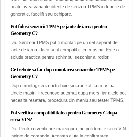
poate avea variante diferite de senzori TPMS in functie de
generatie, facelift sau echipare.
Pot folosi senzorii TPMS pe jante de iarna pentru
Geometry C?
Da. Senzorii TPMS pot fi montati pe un set separat de
jante de iarna, daca sunt compatibili cu masina. Este o
solutie practica pentru schimbul sezonier al rotilor.
Ce trebuie sa fac dupa montarea senzorilor TPMS pe
Geometry C?
Dupa montaj, senzorii trebuie sincronizati cu masina.
Unele masini ii recunosc automat dupa mers, iar altele pot
necesita resetare, procedura din meniu sau tester TPMS.
Pot verifica compatibilitatea pentru Geometry C dupa
seria VIN?
Da. Pentru o verificare mai sigura, ne poti trimite seria VIN
inainte de comanda. Aceasta ajuta la confirmarea