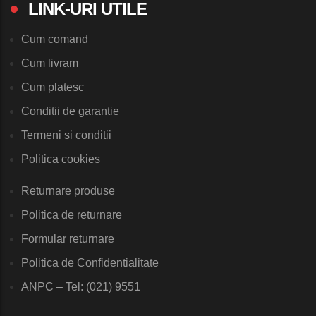
LINK-URI UTILE
Cum comand
Cum livram
Cum platesc
Conditii de garantie
Termeni si conditii
Politica cookies
Returnare produse
Politica de returnare
Formular returnare
Politica de Confidentialitate
ANPC – Tel: (021) 9551