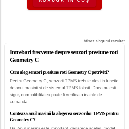
ADAUGĂ ÎN COȘ
Afișez singurul rezultat
Intrebari frecvente despre senzori presiune roti
Geometry C
Cum aleg senzori presiune roti Geometry C potriviti?
Pentru Geometry C, senzorii TPMS trebuie alesi in functie
de anul masinii si de sistemul TPMS folosit. Daca nu esti
sigur, compatibilitatea poate fi verificata inainte de
comanda.
Conteaza anul masinii la alegerea senzorilor TPMS pentru
Geometry C?
Da. Anul masinii este important, deoarece acelasi model