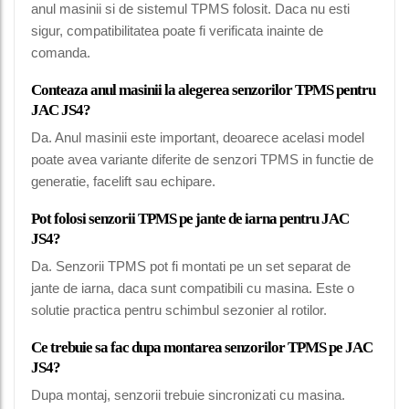
anul masinii si de sistemul TPMS folosit. Daca nu esti
sigur, compatibilitatea poate fi verificata inainte de
comanda.
Conteaza anul masinii la alegerea senzorilor TPMS pentru
JAC JS4?
Da. Anul masinii este important, deoarece acelasi model
poate avea variante diferite de senzori TPMS in functie de
generatie, facelift sau echipare.
Pot folosi senzorii TPMS pe jante de iarna pentru JAC
JS4?
Da. Senzorii TPMS pot fi montati pe un set separat de
jante de iarna, daca sunt compatibili cu masina. Este o
solutie practica pentru schimbul sezonier al rotilor.
Ce trebuie sa fac dupa montarea senzorilor TPMS pe JAC
JS4?
Dupa montaj, senzorii trebuie sincronizati cu masina.