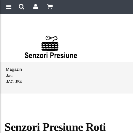
Magazin
Jac
JAC JS4
Senzori Presiune Roti