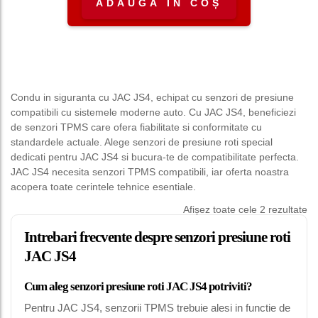
ADAUGĂ ÎN COȘ
Condu in siguranta cu JAC JS4, echipat cu senzori de presiune
compatibili cu sistemele moderne auto. Cu JAC JS4, beneficiezi
de senzori TPMS care ofera fiabilitate si conformitate cu
standardele actuale. Alege senzori de presiune roti special
dedicati pentru JAC JS4 si bucura-te de compatibilitate perfecta.
JAC JS4 necesita senzori TPMS compatibili, iar oferta noastra
acopera toate cerintele tehnice esentiale.
Afișez toate cele 2 rezultate
Intrebari frecvente despre senzori presiune roti
JAC JS4
Cum aleg senzori presiune roti JAC JS4 potriviti?
Pentru JAC JS4, senzorii TPMS trebuie alesi in functie de