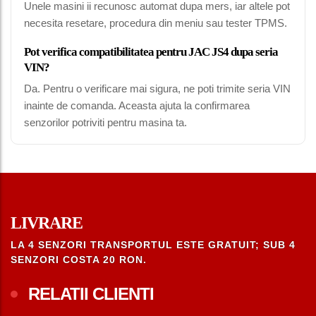
Unele masini ii recunosc automat dupa mers, iar altele pot
necesita resetare, procedura din meniu sau tester TPMS.
Pot verifica compatibilitatea pentru JAC JS4 dupa seria
VIN?
Da. Pentru o verificare mai sigura, ne poti trimite seria VIN
inainte de comanda. Aceasta ajuta la confirmarea
senzorilor potriviti pentru masina ta.
LIVRARE
LA 4 SENZORI TRANSPORTUL ESTE GRATUIT; SUB 4
SENZORI COSTA 20 RON.
RELATII CLIENTI