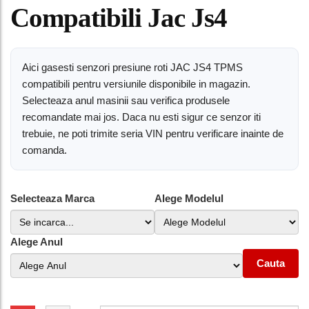
Compatibili Jac Js4
Aici gasesti senzori presiune roti JAC JS4 TPMS
compatibili pentru versiunile disponibile in magazin.
Selecteaza anul masinii sau verifica produsele
recomandate mai jos. Daca nu esti sigur ce senzor iti
trebuie, ne poti trimite seria VIN pentru verificare inainte de
comanda.
Selecteaza Marca
Alege Modelul
Alege Anul
Cauta