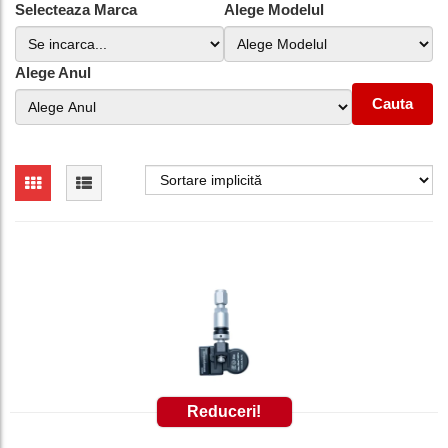
Selecteaza Marca
Alege Modelul
Alege Anul
Cauta
Reduceri!