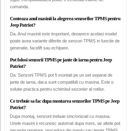
comanda.
Conteaza anul masinii la alegerea senzorilor TPMS pentru
Jeep Patriot?
Da. Anul masinii este important, deoarece acelasi model
poate avea variante diferite de senzori TPMS in functie de
generatie, facelift sau echipare.
Pot folosi senzorii TPMS pe jante de iarna pentru Jeep
Patriot?
Da. Senzorii TPMS pot fi montati pe un set separat de
jante de iarna, daca sunt compatibili cu masina. Este o
solutie practica pentru schimbul sezonier al rotilor.
Ce trebuie sa fac dupa montarea senzorilor TPMS pe Jeep
Patriot?
Dupa montaj, senzorii trebuie sincronizati cu masina.
Unele masini ii recunosc automat dupa mers, iar altele pot
necesita resetare, procedura din meniu sau tester TPMS.