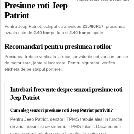
Presiune roti Jeep
Patriot
Pentru Jeep Patriot, echipat cu anvelope
215/60R17
, presiunea
uzuala este de
2.40 bar
pe fata si
2.40 bar
pe spate.
Recomandari pentru presiunea rotilor
Presiunea trebuie verificata la rece, iar valorile pot varia in functie
de motorizare, jante si incarcare. Pentru siguranta, verifica
eticheta de pe stalpul portierei.
Intrebari frecvente despre senzori presiune roti
Jeep Patriot
Cum aleg senzori presiune roti Jeep Patriot potriviti?
Pentru Jeep Patriot, senzorii TPMS trebuie alesi in functie
de anul masinii si de sistemul TPMS folosit. Daca nu esti
sigur, compatibilitatea poate fi verificata inainte de