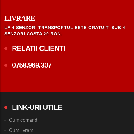
LIVRARE
LA 4 SENZORI TRANSPORTUL ESTE GRATUIT; SUB 4
SENZORI COSTA 20 RON.
RELATII CLIENTI
0758.969.307
LINK-URI UTILE
Cum comand
Cum livram