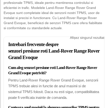
profesionale TPMS, ideale pentru mentinerea controlului si
eficientei in trafic. Modelele Land-Rover Range Rover Grand
Evoque sunt completate ideal de senzorii nostri TPMS, usor de
instalat si precisi in functionare. Cu Land-Rover Range Rover
Grand Evoque, beneficiezi de senzori TPMS care ofera fiabilitate
si conformitate cu standardele actuale.
Afișez singurul rezultat
Intrebari frecvente despre
senzori presiune roti Land-Rover Range Rover
Grand Evoque
Cum aleg senzori presiune roti Land-Rover Range Rover
Grand Evoque potriviti?
Pentru Land-Rover Range Rover Grand Evoque, senzorii
TPMS trebuie alesi in functie de anul masinii si de
sistemul TPMS folosit. Daca nu esti sigur, compatibilitatea
poate fi verificata inainte de comanda.
Conteaza anul masinii la alegerea senzorilor TPMS pentru