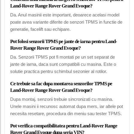
Land-Rover Range Rover Grand Evoque?
Da. Anul masinii este important, deoarece acelasi model
poate avea variante diferite de senzori TPMS in functie de
generatie, facelift sau echipare.
Pot folosi senzorii TPMS pe jante de iarna pentru Land-
Rover Range Rover Grand Evoque?
Da. Senzorii TPMS pot fi montati pe un set separat de
jante de iarna, daca sunt compatibili cu masina. Este o
solutie practica pentru schimbul sezonier al rotilor.
Ce trebuie sa fac dupa montarea senzorilor TPMS pe
Land-Rover Range Rover Grand Evoque?
Dupa montaj, senzorii trebuie sincronizati cu masina.
Unele masini ii recunosc automat dupa mers, iar altele pot
necesita resetare, procedura din meniu sau tester TPMS.
Pot verifica compatibilitatea pentru Land-Rover Range
Rover Grand Evoque dupa seria VIN?