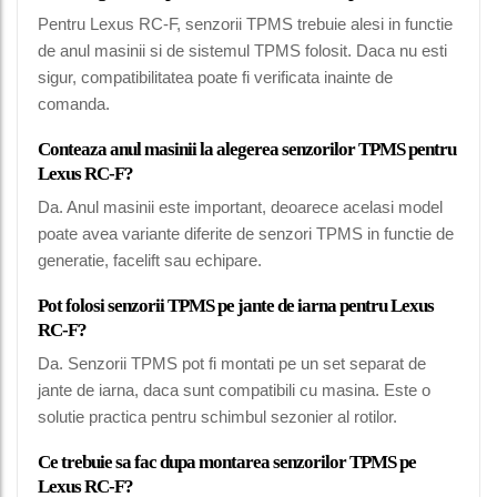
Pentru Lexus RC-F, senzorii TPMS trebuie alesi in functie
de anul masinii si de sistemul TPMS folosit. Daca nu esti
sigur, compatibilitatea poate fi verificata inainte de
comanda.
Conteaza anul masinii la alegerea senzorilor TPMS pentru
Lexus RC-F?
Da. Anul masinii este important, deoarece acelasi model
poate avea variante diferite de senzori TPMS in functie de
generatie, facelift sau echipare.
Pot folosi senzorii TPMS pe jante de iarna pentru Lexus
RC-F?
Da. Senzorii TPMS pot fi montati pe un set separat de
jante de iarna, daca sunt compatibili cu masina. Este o
solutie practica pentru schimbul sezonier al rotilor.
Ce trebuie sa fac dupa montarea senzorilor TPMS pe
Lexus RC-F?