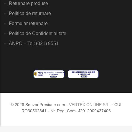
Returnare produse
Politica de returnare
Formular returnare
Politica de Confidentialitate
ANPC – Tel: (021) 9551
© 2026 SenzoriPresiune.com ·
VERTEX ONLINE SRL
· CUI
RO30562841 · Nr. Reg. Com. J2012009437406