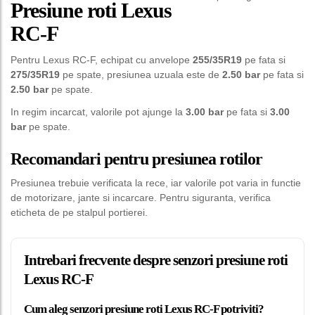
Presiune roti Lexus
RC-F
Pentru Lexus RC-F, echipat cu anvelope
255/35R19
pe fata si
275/35R19
pe spate, presiunea uzuala este de
2.50 bar
pe fata si
2.50 bar
pe spate.
In regim incarcat, valorile pot ajunge la
3.00 bar
pe fata si
3.00
bar
pe spate.
Recomandari pentru presiunea rotilor
Presiunea trebuie verificata la rece, iar valorile pot varia in functie
de motorizare, jante si incarcare. Pentru siguranta, verifica
eticheta de pe stalpul portierei.
Intrebari frecvente despre senzori presiune roti
Lexus RC-F
Cum aleg senzori presiune roti Lexus RC-F potriviti?