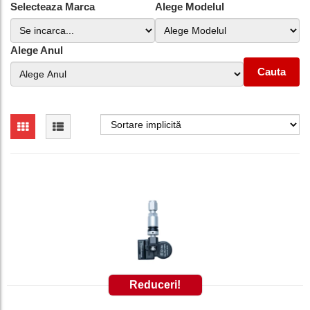
Selecteaza Marca
Alege Modelul
Alege Anul
Cauta
Reduceri!