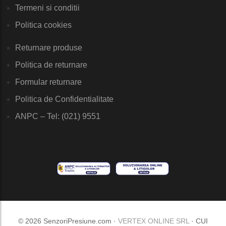
Termeni si conditii
Politica cookies
Returnare produse
Politica de returnare
Formular returnare
Politica de Confidentialitate
ANPC – Tel: (021) 9551
© 2026 SenzoriPresiune.com ·
VERTEX ONLINE SRL
· CUI