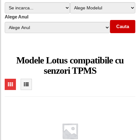
Alege Anul
Cauta
Modele Lotus compatibile cu
senzori TPMS