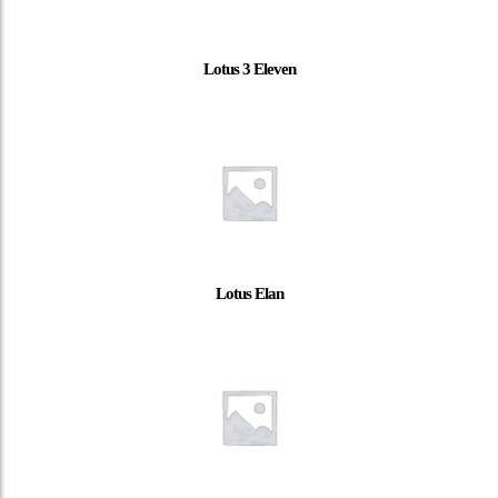
Lotus 3 Eleven
Lotus Elan