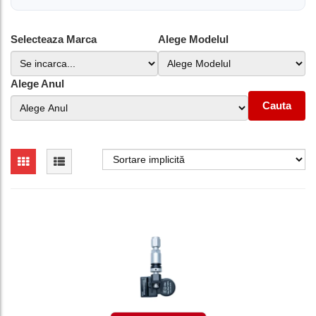
Selecteaza Marca
Alege Modelul
Alege Anul
Cauta