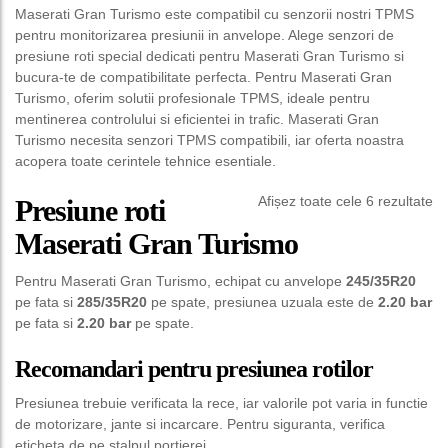
Maserati Gran Turismo este compatibil cu senzorii nostri TPMS
pentru monitorizarea presiunii in anvelope. Alege senzori de
presiune roti special dedicati pentru Maserati Gran Turismo si
bucura-te de compatibilitate perfecta. Pentru Maserati Gran
Turismo, oferim solutii profesionale TPMS, ideale pentru
mentinerea controlului si eficientei in trafic. Maserati Gran
Turismo necesita senzori TPMS compatibili, iar oferta noastra
acopera toate cerintele tehnice esentiale.
Afișez toate cele 6 rezultate
Presiune roti
Maserati Gran Turismo
Pentru Maserati Gran Turismo, echipat cu anvelope
245/35R20
pe fata si
285/35R20
pe spate, presiunea uzuala este de
2.20 bar
pe fata si
2.20 bar
pe spate.
Recomandari pentru presiunea rotilor
Presiunea trebuie verificata la rece, iar valorile pot varia in functie
de motorizare, jante si incarcare. Pentru siguranta, verifica
eticheta de pe stalpul portierei.