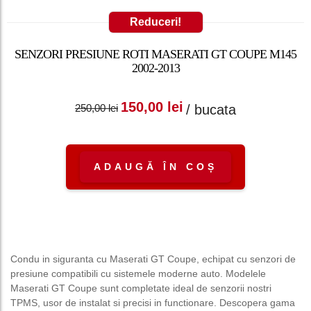
Reduceri!
SENZORI PRESIUNE ROTI MASERATI GT COUPE M145
2002-2013
Prețul inițial a fost:
Prețul curent
150,00
lei
/ bucata
250,00
lei
250,00 lei.
este: 150,00 lei.
ADAUGĂ ÎN COȘ
Condu in siguranta cu Maserati GT Coupe, echipat cu senzori de
presiune compatibili cu sistemele moderne auto. Modelele
Maserati GT Coupe sunt completate ideal de senzorii nostri
TPMS, usor de instalat si precisi in functionare. Descopera gama