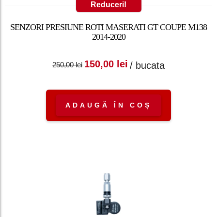
Reduceri!
SENZORI PRESIUNE ROTI MASERATI GT COUPE M138
2014-2020
Prețul inițial a fost:
Prețul curent
150,00
lei
/ bucata
250,00
lei
250,00 lei.
este: 150,00 lei.
ADAUGĂ ÎN COȘ