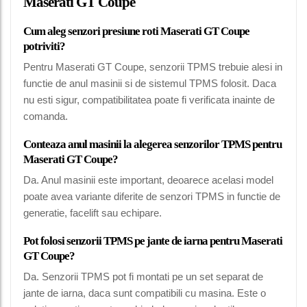
Maserati GT Coupe
Cum aleg senzori presiune roti Maserati GT Coupe
potriviti?
Pentru Maserati GT Coupe, senzorii TPMS trebuie alesi in
functie de anul masinii si de sistemul TPMS folosit. Daca
nu esti sigur, compatibilitatea poate fi verificata inainte de
comanda.
Conteaza anul masinii la alegerea senzorilor TPMS pentru
Maserati GT Coupe?
Da. Anul masinii este important, deoarece acelasi model
poate avea variante diferite de senzori TPMS in functie de
generatie, facelift sau echipare.
Pot folosi senzorii TPMS pe jante de iarna pentru Maserati
GT Coupe?
Da. Senzorii TPMS pot fi montati pe un set separat de
jante de iarna, daca sunt compatibili cu masina. Este o