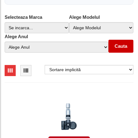
Selecteaza Marca
Alege Modelul
Alege Anul
Cauta