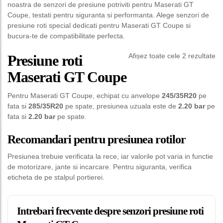
noastra de senzori de presiune potriviti pentru Maserati GT
Coupe, testati pentru siguranta si performanta. Alege senzori de
presiune roti special dedicati pentru Maserati GT Coupe si
bucura-te de compatibilitate perfecta.
Afișez toate cele 2 rezultate
Presiune roti
Maserati GT Coupe
Pentru Maserati GT Coupe, echipat cu anvelope
245/35R20
pe
fata si
285/35R20
pe spate, presiunea uzuala este de
2.20 bar
pe
fata si
2.20 bar
pe spate.
Recomandari pentru presiunea rotilor
Presiunea trebuie verificata la rece, iar valorile pot varia in functie
de motorizare, jante si incarcare. Pentru siguranta, verifica
eticheta de pe stalpul portierei.
Intrebari frecvente despre senzori presiune roti