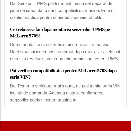
Da. Senzorii TPMS pot fi montati pe un set separat de
jante de iarna, daca sunt compatibili cu masina. Este o
solutie practica pentru schimbul sezonier al rotilor.
Ce trebuie sa fac dupa montarea senzorilor TPMS pe
McLaren 570S?
Dupa montaj, senzorii trebuie sincronizati cu masina.
Unele masini ii recunosc automat dupa mers, iar altele pot
necesita resetare, procedura din meniu sau tester TPMS.
Pot verifica compatibilitatea pentru McLaren 570S dupa
seria VIN?
Da. Pentru o verificare mai sigura, ne poti trimite seria VIN
inainte de comanda. Aceasta ajuta la confirmarea
senzorilor potriviti pentru masina ta.