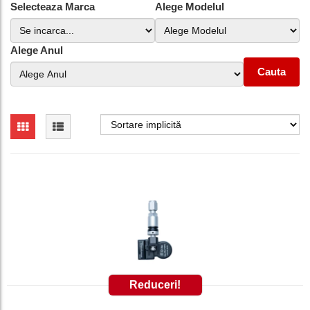
Selecteaza Marca
Alege Modelul
Alege Anul
Cauta
Reduceri!