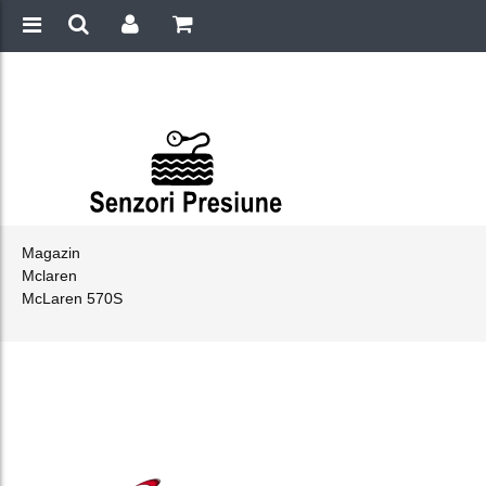
Magazin
Mclaren
McLaren 570S