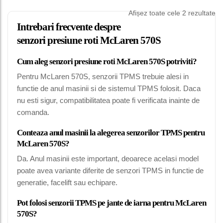
Afișez toate cele 2 rezultate
Intrebari frecvente despre
senzori presiune roti McLaren 570S
Cum aleg senzori presiune roti McLaren 570S potriviti?
Pentru McLaren 570S, senzorii TPMS trebuie alesi in
functie de anul masinii si de sistemul TPMS folosit. Daca
nu esti sigur, compatibilitatea poate fi verificata inainte de
comanda.
Conteaza anul masinii la alegerea senzorilor TPMS pentru
McLaren 570S?
Da. Anul masinii este important, deoarece acelasi model
poate avea variante diferite de senzori TPMS in functie de
generatie, facelift sau echipare.
Pot folosi senzorii TPMS pe jante de iarna pentru McLaren
570S?