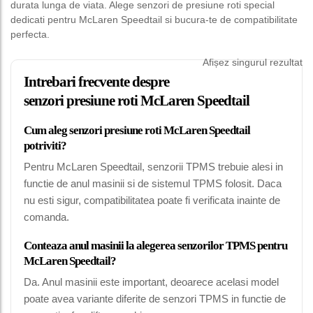
durata lunga de viata. Alege senzori de presiune roti special
dedicati pentru McLaren Speedtail si bucura-te de compatibilitate
perfecta.
Afișez singurul rezultat
Intrebari frecvente despre
senzori presiune roti McLaren Speedtail
Cum aleg senzori presiune roti McLaren Speedtail
potriviti?
Pentru McLaren Speedtail, senzorii TPMS trebuie alesi in
functie de anul masinii si de sistemul TPMS folosit. Daca
nu esti sigur, compatibilitatea poate fi verificata inainte de
comanda.
Conteaza anul masinii la alegerea senzorilor TPMS pentru
McLaren Speedtail?
Da. Anul masinii este important, deoarece acelasi model
poate avea variante diferite de senzori TPMS in functie de