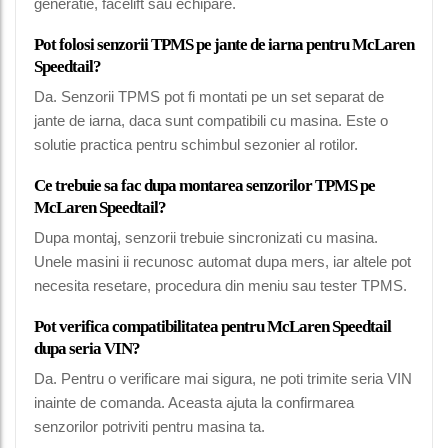
generatie, facelift sau echipare.
Pot folosi senzorii TPMS pe jante de iarna pentru McLaren
Speedtail?
Da. Senzorii TPMS pot fi montati pe un set separat de
jante de iarna, daca sunt compatibili cu masina. Este o
solutie practica pentru schimbul sezonier al rotilor.
Ce trebuie sa fac dupa montarea senzorilor TPMS pe
McLaren Speedtail?
Dupa montaj, senzorii trebuie sincronizati cu masina.
Unele masini ii recunosc automat dupa mers, iar altele pot
necesita resetare, procedura din meniu sau tester TPMS.
Pot verifica compatibilitatea pentru McLaren Speedtail
dupa seria VIN?
Da. Pentru o verificare mai sigura, ne poti trimite seria VIN
inainte de comanda. Aceasta ajuta la confirmarea
senzorilor potriviti pentru masina ta.