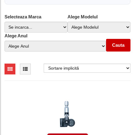
Selecteaza Marca
Alege Modelul
Alege Anul
Cauta