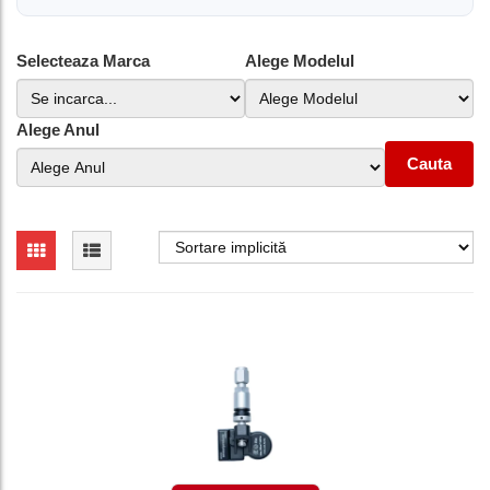
Selecteaza Marca
Alege Modelul
Alege Anul
Cauta