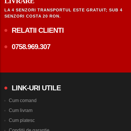
LIVRARE
LA 4 SENZORI TRANSPORTUL ESTE GRATUIT; SUB 4
SENZORI COSTA 20 RON.
RELATII CLIENTI
0758.969.307
LINK-URI UTILE
Cum comand
Cum livram
Cum platesc
Conditii de garantie