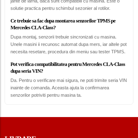
jante de iarna, daca sunt compatibili cu masina. Este o
solutie practica pentru schimbul sezonier al rotilor.
Ce trebuie sa fac dupa montarea senzorilor TPMS pe
Mercedes CLA-Class?
Dupa montaj, senzorii trebuie sincronizati cu masina.
Unele masini ii recunosc automat dupa mers, iar altele pot
necesita resetare, procedura din meniu sau tester TPMS.
Pot verifica compatibilitatea pentru Mercedes CLA-Class
dupa seria VIN?
Da. Pentru o verificare mai sigura, ne poti trimite seria VIN
inainte de comanda. Aceasta ajuta la confirmarea
senzorilor potriviti pentru masina ta.