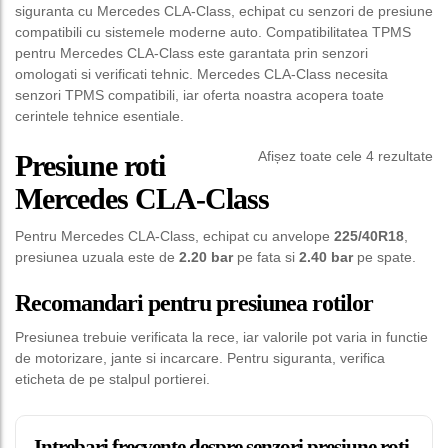
siguranta cu Mercedes CLA-Class, echipat cu senzori de presiune
compatibili cu sistemele moderne auto. Compatibilitatea TPMS
pentru Mercedes CLA-Class este garantata prin senzori
omologati si verificati tehnic. Mercedes CLA-Class necesita
senzori TPMS compatibili, iar oferta noastra acopera toate
cerintele tehnice esentiale.
Afișez toate cele 4 rezultate
Presiune roti
Mercedes CLA-Class
Pentru Mercedes CLA-Class, echipat cu anvelope
225/40R18
,
presiunea uzuala este de
2.20 bar
pe fata si
2.40 bar
pe spate.
Recomandari pentru presiunea rotilor
Presiunea trebuie verificata la rece, iar valorile pot varia in functie
de motorizare, jante si incarcare. Pentru siguranta, verifica
eticheta de pe stalpul portierei.
Intrebari frecvente despre senzori presiune roti