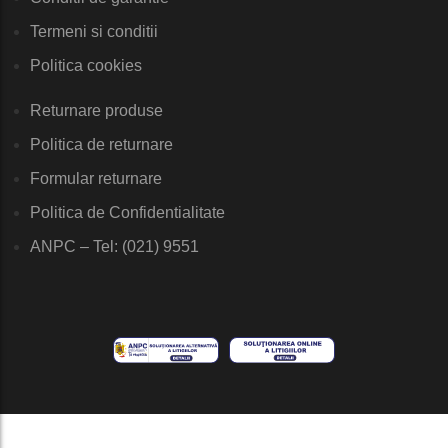
Termeni si conditii
Politica cookies
Returnare produse
Politica de returnare
Formular returnare
Politica de Confidentialitate
ANPC – Tel: (021) 9551