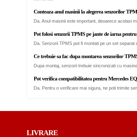
Conteaza anul masinii la alegerea senzorilor 
Da. Anul masinii este important, deoarece acelasi mo
Pot folosi senzorii TPMS pe jante de iarna pent
Da. Senzorii TPMS pot fi montati pe un set separat de
Ce trebuie sa fac dupa montarea senzorilor TP
Dupa montaj, senzorii trebuie sincronizati cu masin
Pot verifica compatibilitatea pentru Mercedes E
Da. Pentru o verificare mai sigura, ne poti trimite s
LIVRARE