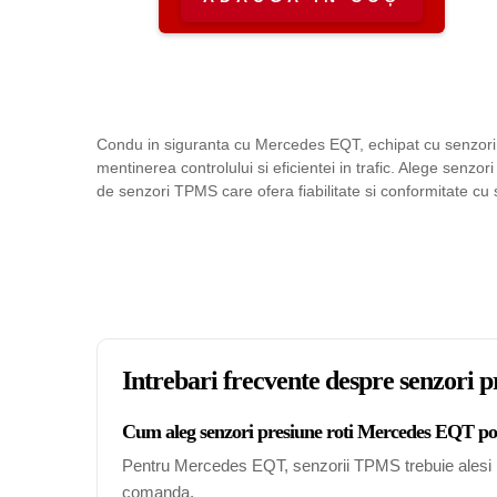
Condu in siguranta cu Mercedes EQT, echipat cu senzori 
mentinerea controlului si eficientei in trafic. Alege senz
de senzori TPMS care ofera fiabilitate si conformitate cu
Intrebari frecvente despre senzori
Cum aleg senzori presiune roti Mercedes EQT pot
Pentru Mercedes EQT, senzorii TPMS trebuie alesi in f
comanda.