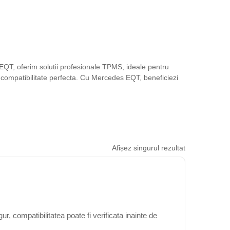
QT, oferim solutii profesionale TPMS, ideale pentru
e compatibilitate perfecta. Cu Mercedes EQT, beneficiezi
Afișez singurul rezultat
, compatibilitatea poate fi verificata inainte de