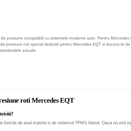
de presiune compatibili cu sistemele moderne auto. Pentru Mercedes E
ori de presiune roti special dedicati pentru Mercedes EQT si bucura-te d
 standardele actuale.
 presiune roti Mercedes EQT
riviti?
unctie de anul masinii si de sistemul TPMS folosit. Daca nu esti sigur