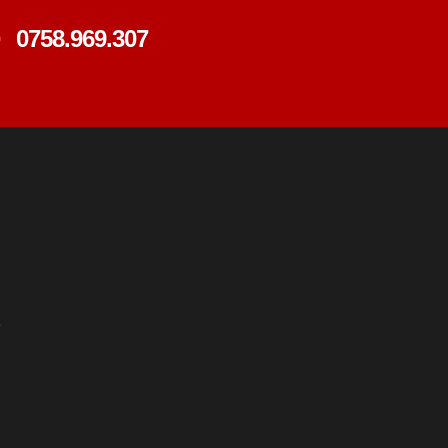
0758.969.307
e