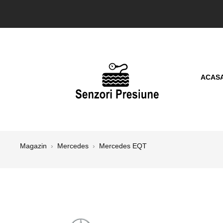
ACAS
Magazin
›
Mercedes
›
Mercedes EQT