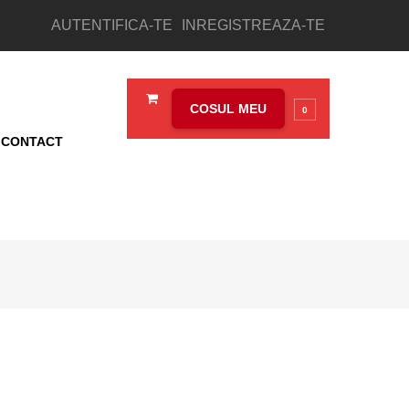
AUTENTIFICA-TE
INREGISTREAZA-TE
COSUL MEU
0
CONTACT