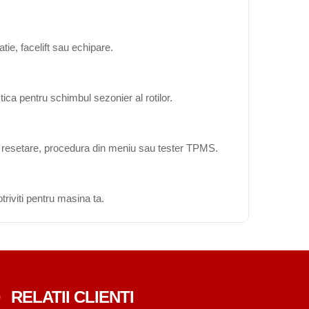
ie, facelift sau echipare.
ica pentru schimbul sezonier al rotilor.
ta resetare, procedura din meniu sau tester TPMS.
triviti pentru masina ta.
RELATII CLIENTI