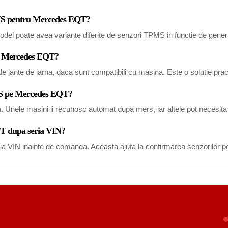
TPMS pentru Mercedes EQT?
del poate avea variante diferite de senzori TPMS in functie de generat
ru Mercedes EQT?
 jante de iarna, daca sunt compatibili cu masina. Este o solutie pract
MS pe Mercedes EQT?
a. Unele masini ii recunosc automat dupa mers, iar altele pot necesi
QT dupa seria VIN?
eria VIN inainte de comanda. Aceasta ajuta la confirmarea senzorilor po