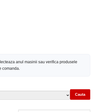
lecteaza anul masinii sau verifica produsele
 de comanda.
Cauta