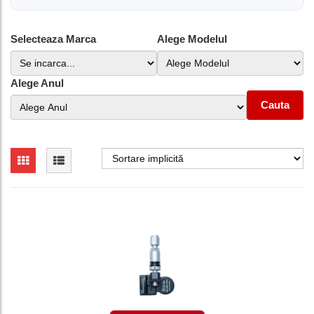
Selecteaza Marca
Alege Modelul
Alege Anul
Cauta