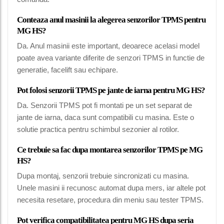
Conteaza anul masinii la alegerea senzorilor TPMS pentru
MG HS?
Da. Anul masinii este important, deoarece acelasi model
poate avea variante diferite de senzori TPMS in functie de
generatie, facelift sau echipare.
Pot folosi senzorii TPMS pe jante de iarna pentru MG HS?
Da. Senzorii TPMS pot fi montati pe un set separat de
jante de iarna, daca sunt compatibili cu masina. Este o
solutie practica pentru schimbul sezonier al rotilor.
Ce trebuie sa fac dupa montarea senzorilor TPMS pe MG
HS?
Dupa montaj, senzorii trebuie sincronizati cu masina.
Unele masini ii recunosc automat dupa mers, iar altele pot
necesita resetare, procedura din meniu sau tester TPMS.
Pot verifica compatibilitatea pentru MG HS dupa seria