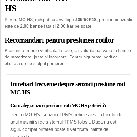
HS
Pentru MG HS, echipat cu anvelope
235/50R18
, presiunea uzuala
este de
2.00 bar
pe fata si
2.00 bar
pe spate.
Recomandari pentru presiunea rotilor
Presiunea trebuie verificata la rece, iar valorile pot varia in functie
de motorizare, jante si incarcare. Pentru siguranta, verifica
eticheta de pe stalpul portierei.
Intrebari frecvente despre senzori presiune roti
MG HS
Cum aleg senzori presiune roti MG HS potriviti?
Pentru MG HS, senzorii TPMS trebuie alesi in functie de
anul masinii si de sistemul TPMS folosit. Daca nu esti
sigur, compatibilitatea poate fi verificata inainte de
comanda.