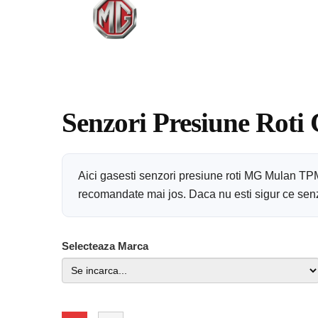
Senzori Presiune Roti
Aici gasesti senzori presiune roti MG Mulan TPM
recomandate mai jos. Daca nu esti sigur ce senzor
Selecteaza Marca