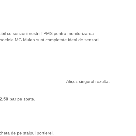
ibil cu senzorii nostri TPMS pentru monitorizarea
 Modelele MG Mulan sunt completate ideal de senzorii
Afișez singurul rezultat
2.50 bar
pe spate.
cheta de pe stalpul portierei.