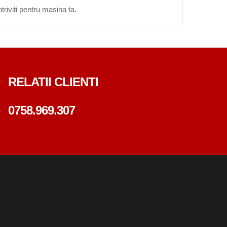
triviti pentru masina ta.
RELATII CLIENTI
0758.969.307