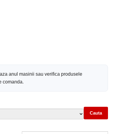
aza anul masinii sau verifica produsele
 de comanda.
Cauta