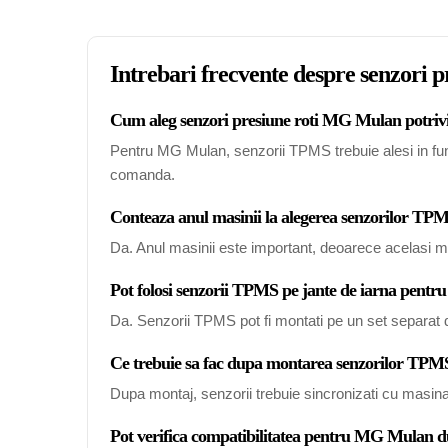
Intrebari frecvente despre senzori
Cum aleg senzori presiune roti MG Mulan potrivi
Pentru MG Mulan, senzorii TPMS trebuie alesi in funct
comanda.
Conteaza anul masinii la alegerea senzorilor 
Da. Anul masinii este important, deoarece acelasi mo
Pot folosi senzorii TPMS pe jante de iarna pen
Da. Senzorii TPMS pot fi montati pe un set separat de
Ce trebuie sa fac dupa montarea senzorilor T
Dupa montaj, senzorii trebuie sincronizati cu masin
Pot verifica compatibilitatea pentru MG Mulan 