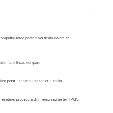
patibilitatea poate fi verificata inainte de
ie, facelift sau echipare.
ica pentru schimbul sezonier al rotilor.
ta resetare, procedura din meniu sau tester TPMS.