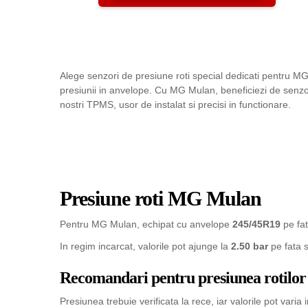
Alege senzori de presiune roti special dedicati pentru M
presiunii in anvelope. Cu MG Mulan, beneficiezi de senzo
nostri TPMS, usor de instalat si precisi in functionare.
Presiune roti MG Mulan
Pentru MG Mulan, echipat cu anvelope
245/45R19
pe fat
In regim incarcat, valorile pot ajunge la
2.50 bar
pe fata 
Recomandari pentru presiunea rotilor
Presiunea trebuie verificata la rece, iar valorile pot varia 