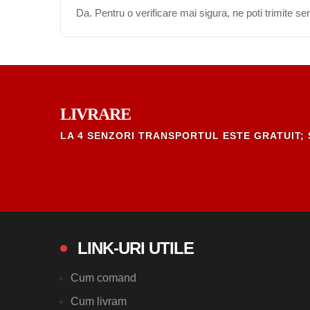
Da. Pentru o verificare mai sigura, ne poti trimite s
LIVRARE
LA 4 SENZORI TRANSPORTUL ESTE GRATUIT; 
LINK-URI UTILE
Cum comand
Cum livram