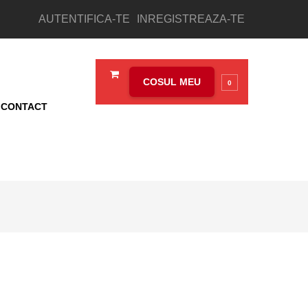
AUTENTIFICA-TE
INREGISTREAZA-TE
COSUL MEU
0
CONTACT