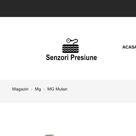
ACAS
Magazin
›
Mg
›
MG Mulan