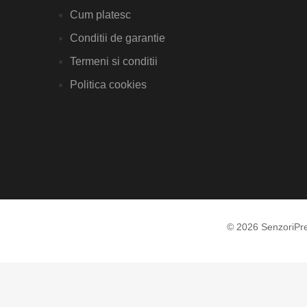
Cum platesc
Conditii de garantie
Termeni si conditii
Politica cookies
© 2026 SenzoriPr